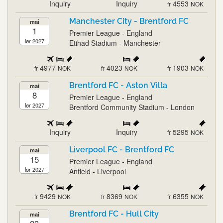
Inquiry
Inquiry
4553
fr
NOK
Manchester City - Brentford FC
mai
1
Premier League - England
lør 2027
Etihad Stadium - Manchester
4977
4023
1903
fr
NOK
fr
NOK
fr
NOK
Brentford FC - Aston Villa
mai
8
Premier League - England
lør 2027
Brentford Community Stadium - London
Inquiry
Inquiry
5295
fr
NOK
Liverpool FC - Brentford FC
mai
15
Premier League - England
lør 2027
Anfield - Liverpool
9429
8369
6355
fr
NOK
fr
NOK
fr
NOK
Brentford FC - Hull City
mai