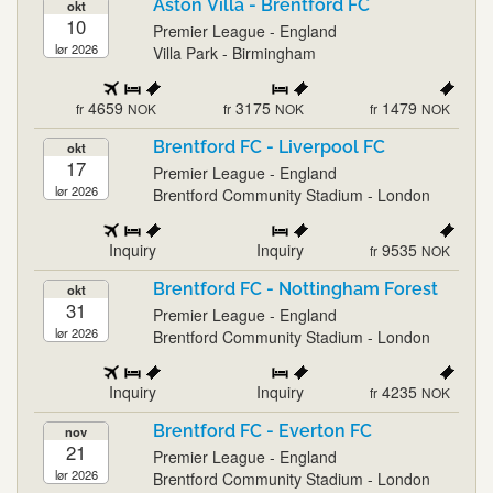
Aston Villa - Brentford FC
okt
10
Premier League - England
lør 2026
Villa Park - Birmingham
4659
3175
1479
fr
NOK
fr
NOK
fr
NOK
Brentford FC - Liverpool FC
okt
17
Premier League - England
lør 2026
Brentford Community Stadium - London
Inquiry
Inquiry
9535
fr
NOK
Brentford FC - Nottingham Forest
okt
31
Premier League - England
lør 2026
Brentford Community Stadium - London
Inquiry
Inquiry
4235
fr
NOK
Brentford FC - Everton FC
nov
21
Premier League - England
lør 2026
Brentford Community Stadium - London