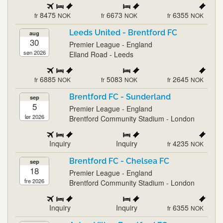
8475
6673
6355
fr
NOK
fr
NOK
fr
NOK
Leeds United - Brentford FC
aug
30
Premier League - England
søn 2026
Elland Road - Leeds
6885
5083
2645
fr
NOK
fr
NOK
fr
NOK
Brentford FC - Sunderland
sep
5
Premier League - England
lør 2026
Brentford Community Stadium - London
Inquiry
Inquiry
4235
fr
NOK
Brentford FC - Chelsea FC
sep
18
Premier League - England
fre 2026
Brentford Community Stadium - London
Inquiry
Inquiry
6355
fr
NOK