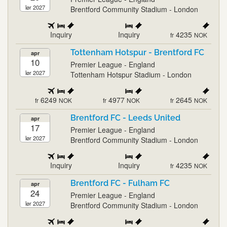
lør 2027
Brentford Community Stadium - London
Inquiry
Inquiry
4235
fr
NOK
Tottenham Hotspur - Brentford FC
apr
10
Premier League - England
lør 2027
Tottenham Hotspur Stadium - London
6249
4977
2645
fr
NOK
fr
NOK
fr
NOK
Brentford FC - Leeds United
apr
17
Premier League - England
lør 2027
Brentford Community Stadium - London
Inquiry
Inquiry
4235
fr
NOK
Brentford FC - Fulham FC
apr
24
Premier League - England
lør 2027
Brentford Community Stadium - London