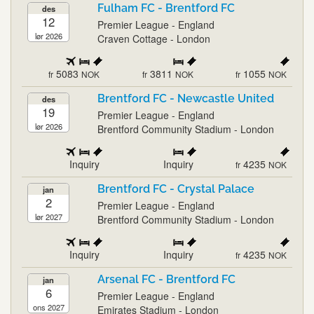
Fulham FC - Brentford FC
des
12
Premier League - England
lør 2026
Craven Cottage - London
5083
3811
1055
fr
NOK
fr
NOK
fr
NOK
Brentford FC - Newcastle United
des
19
Premier League - England
lør 2026
Brentford Community Stadium - London
Inquiry
Inquiry
4235
fr
NOK
Brentford FC - Crystal Palace
jan
2
Premier League - England
lør 2027
Brentford Community Stadium - London
Inquiry
Inquiry
4235
fr
NOK
Arsenal FC - Brentford FC
jan
6
Premier League - England
ons 2027
Emirates Stadium - London