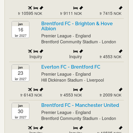
10595
9111
7415
fr
NOK
fr
NOK
fr
NOK
Brentford FC - Brighton & Hove
jan
16
Albion
Premier League - England
lør 2027
Brentford Community Stadium - London
Inquiry
Inquiry
4553
fr
NOK
Everton FC - Brentford FC
jan
23
Premier League - England
lør 2027
Hill Dickinson Stadium - Liverpool
6143
4553
2009
fr
NOK
fr
NOK
fr
NOK
Brentford FC - Manchester United
jan
30
Premier League - England
lør 2027
Brentford Community Stadium - London