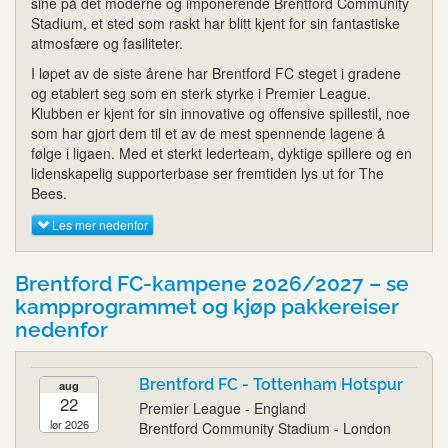
sine på det moderne og imponerende Brentford Community
Stadium, et sted som raskt har blitt kjent for sin fantastiske
atmosfære og fasiliteter.
I løpet av de siste årene har Brentford FC steget i gradene
og etablert seg som en sterk styrke i Premier League.
Klubben er kjent for sin innovative og offensive spillestil, noe
som har gjort dem til et av de mest spennende lagene å
følge i ligaen. Med et sterkt lederteam, dyktige spillere og en
lidenskapelig supporterbase ser fremtiden lys ut for The
Bees.
Les mer nedenfor
Brentford FC-kampene 2026/2027 – se
kampprogrammet og kjøp pakkereiser
nedenfor
Brentford FC - Tottenham Hotspur
aug
22
Premier League - England
lør 2026
Brentford Community Stadium - London