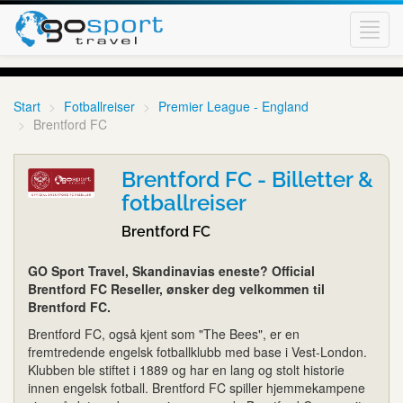
Toggl
navig
Start
Fotballreiser
Premier League - England
Brentford FC
Brentford FC - Billetter &
fotballreiser
Brentford FC
GO Sport Travel, Skandinavias eneste? Official
Brentford FC Reseller, ønsker deg velkommen til
Brentford FC.
Brentford FC, også kjent som "The Bees", er en
fremtredende engelsk fotballklubb med base i Vest-London.
Klubben ble stiftet i 1889 og har en lang og stolt historie
innen engelsk fotball. Brentford FC spiller hjemmekampene