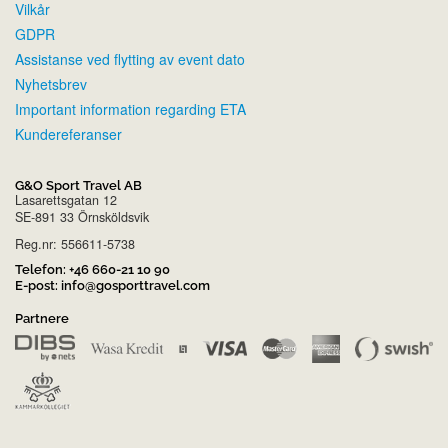
Vilkår
GDPR
Assistanse ved flytting av event dato
Nyhetsbrev
Important information regarding ETA
Kundereferanser
G&O Sport Travel AB
Lasarettsgatan 12
SE-891 33 Örnsköldsvik
Reg.nr: 556611-5738
Telefon:
+46 660-21 10 90
E-post:
info@gosporttravel.com
Partnere