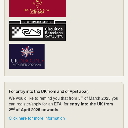
For entry into the UK from 2nd of April 2025
th
We would like to remind you that from 5
of March 2025 you
can register/apply for an ETA, for
entry into the UK from
nd
2
of April 2025 onwards.
Click here for more information