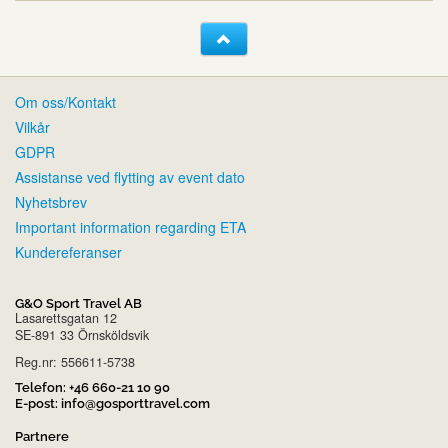
Om oss/Kontakt
Vilkår
GDPR
Assistanse ved flytting av event dato
Nyhetsbrev
Important information regarding ETA
Kundereferanser
G&O Sport Travel AB
Lasarettsgatan 12
SE-891 33 Örnsköldsvik
Reg.nr: 556611-5738
Telefon:
+46 660-21 10 90
E-post:
info@gosporttravel.com
Partnere