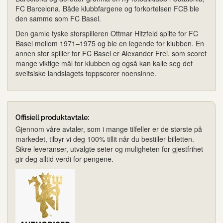
FC Barcelona. Både klubbfargene og forkortelsen FCB ble
den samme som FC Basel.
Den gamle tyske storspilleren Ottmar Hitzfeld spilte for FC
Basel mellom 1971–1975 og ble en legende for klubben. En
annen stor spiller for FC Basel er Alexander Frei, som scoret
mange viktige mål for klubben og også kan kalle seg det
sveitsiske landslagets toppscorer noensinne.
Offisiell produktavtale:
Gjennom våre avtaler, som i mange tilfeller er de største på
markedet, tilbyr vi deg 100% tillit når du bestiller billetten.
Sikre leveranser, utvalgte seter og muligheten for gjestfrihet
gir deg alltid verdi for pengene.