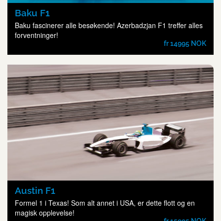
Baku F1
Baku fascinerer alle besøkende! Azerbadzjan F1 treffer alles
forventninger!
fr 14995 NOK
Austin F1
Formel 1 i Texas! Som alt annet i USA, er dette flott og en
magisk opplevelse!