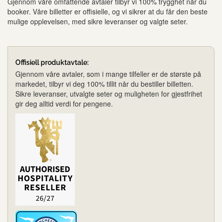
Gjennom våre omfattende avtaler tilbyr vi 100% trygghet når du
booker. Våre billetter er offisielle, og vi sikrer at du får den beste
mulige opplevelsen, med sikre leveranser og valgte seter.
Offisiell produktavtale:
Gjennom våre avtaler, som i mange tilfeller er de største på
markedet, tilbyr vi deg 100% tillit når du bestiller billetten.
Sikre leveranser, utvalgte seter og muligheten for gjestfrihet
gir deg alltid verdi for pengene.