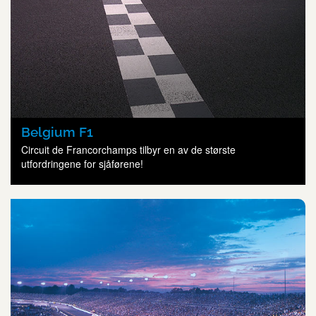
Belgium F1
Circuit de Francorchamps tilbyr en av de største
utfordringene for sjåførene!