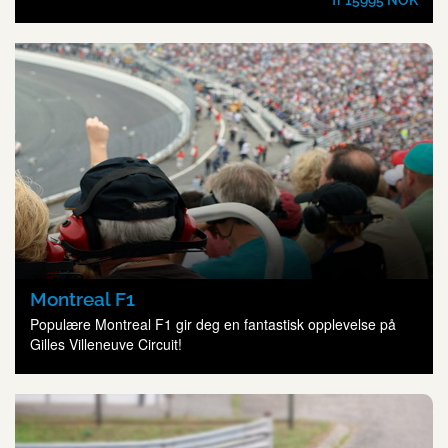
fr 15995 NOK
Montreal F1
Populære Montreal F1 gir deg en fantastisk opplevelse på
Gilles Villeneuve Circuit!