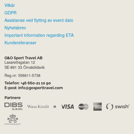
Vilkår
GDPR
Assistanse ved flytting av event dato
Nyhetsbrev
Important information regarding ETA
Kundereferanser
G&O Sport Travel AB
Lasarettsgatan 12
SE-891 33 Örnsköldsvik
Reg.nr: 556611-5738
Telefon:
+46 660-21 10 90
E-post:
info@gosporttravel.com
Partnere