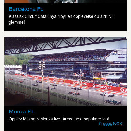
Barcelona F1
Klassisk Circuit Catalunya tilbyr en opplevelse du aldri vil
glemme!
Monza F1
Opplev Milano & Monza live! Årets mest populære løp!
fr 9995 NOK