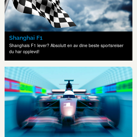
Shanghai F1
Shanghais F1 lever? Absolutt en av dine beste sportsreiser
du har opplevd!