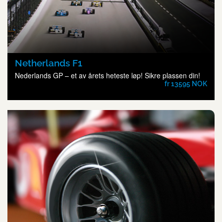
Netherlands F1
Nederlands GP – et av årets heteste løp! Sikre plassen din!
fr 13595 NOK