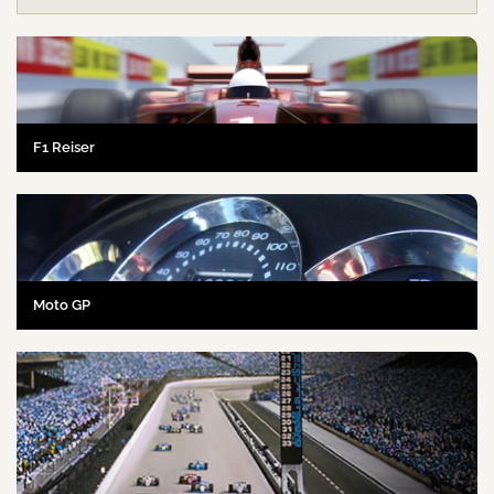
F1 Reiser
Moto GP