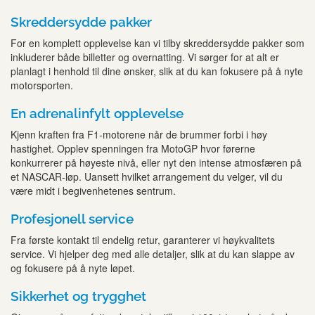
Skreddersydde pakker
For en komplett opplevelse kan vi tilby skreddersydde pakker som
inkluderer både billetter og overnatting. Vi sørger for at alt er
planlagt i henhold til dine ønsker, slik at du kan fokusere på å nyte
motorsporten.
En adrenalinfylt opplevelse
Kjenn kraften fra F1-motorene når de brummer forbi i høy
hastighet. Opplev spenningen fra MotoGP hvor førerne
konkurrerer på høyeste nivå, eller nyt den intense atmosfæren på
et NASCAR-løp. Uansett hvilket arrangement du velger, vil du
være midt i begivenhetenes sentrum.
Profesjonell service
Fra første kontakt til endelig retur, garanterer vi høykvalitets
service. Vi hjelper deg med alle detaljer, slik at du kan slappe av
og fokusere på å nyte løpet.
Sikkerhet og trygghet