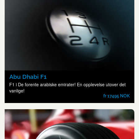
Abu Dhabi F1
F1 i De forente arabiske emirater! En opplevelse utover det
vanlige!
fr 17495 NOK