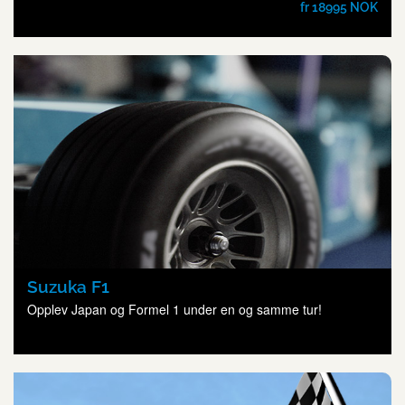
fr 18995 NOK
Suzuka F1
Opplev Japan og Formel 1 under en og samme tur!