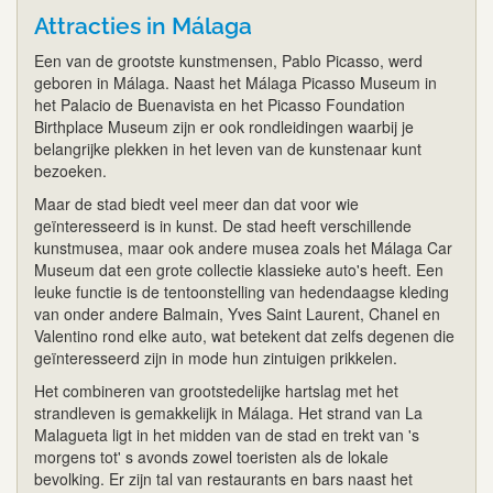
Attracties in Málaga
Een van de grootste kunstmensen, Pablo Picasso, werd
geboren in Málaga. Naast het Málaga Picasso Museum in
het Palacio de Buenavista en het Picasso Foundation
Birthplace Museum zijn er ook rondleidingen waarbij je
belangrijke plekken in het leven van de kunstenaar kunt
bezoeken.
Maar de stad biedt veel meer dan dat voor wie
geïnteresseerd is in kunst. De stad heeft verschillende
kunstmusea, maar ook andere musea zoals het Málaga Car
Museum dat een grote collectie klassieke auto's heeft. Een
leuke functie is de tentoonstelling van hedendaagse kleding
van onder andere Balmain, Yves Saint Laurent, Chanel en
Valentino rond elke auto, wat betekent dat zelfs degenen die
geïnteresseerd zijn in mode hun zintuigen prikkelen.
Het combineren van grootstedelijke hartslag met het
strandleven is gemakkelijk in Málaga. Het strand van La
Malagueta ligt in het midden van de stad en trekt van 's
morgens tot' s avonds zowel toeristen als de lokale
bevolking. Er zijn tal van restaurants en bars naast het