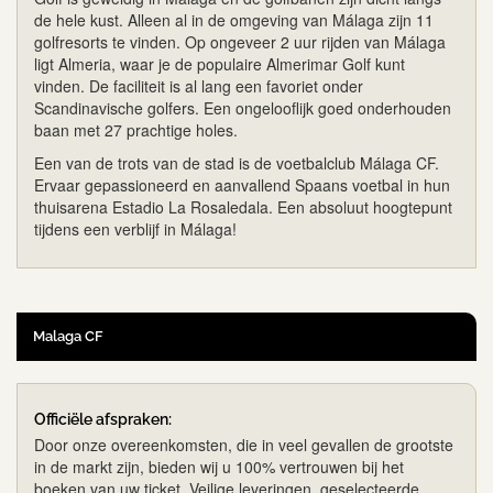
de hele kust. Alleen al in de omgeving van Málaga zijn 11
golfresorts te vinden. Op ongeveer 2 uur rijden van Málaga
ligt Almeria, waar je de populaire Almerimar Golf kunt
vinden. De faciliteit is al lang een favoriet onder
Scandinavische golfers. Een ongelooflijk goed onderhouden
baan met 27 prachtige holes.
Een van de trots van de stad is de voetbalclub Málaga CF.
Ervaar gepassioneerd en aanvallend Spaans voetbal in hun
thuisarena Estadio La Rosaledala. Een absoluut hoogtepunt
tijdens een verblijf in Málaga!
Malaga CF
Officiële afspraken:
Door onze overeenkomsten, die in veel gevallen de grootste
in de markt zijn, bieden wij u 100% vertrouwen bij het
boeken van uw ticket. Veilige leveringen, geselecteerde