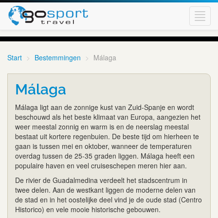
Toggl
navig
Start
Bestemmingen
Málaga
Málaga
Málaga ligt aan de zonnige kust van Zuid-Spanje en wordt
beschouwd als het beste klimaat van Europa, aangezien het
weer meestal zonnig en warm is en de neerslag meestal
bestaat uit kortere regenbuien. De beste tijd om hierheen te
gaan is tussen mei en oktober, wanneer de temperaturen
overdag tussen de 25-35 graden liggen. Málaga heeft een
populaire haven en veel cruiseschepen meren hier aan.
De rivier de Guadalmedina verdeelt het stadscentrum in
twee delen. Aan de westkant liggen de moderne delen van
de stad en in het oostelijke deel vind je de oude stad (Centro
Historico) en vele mooie historische gebouwen.