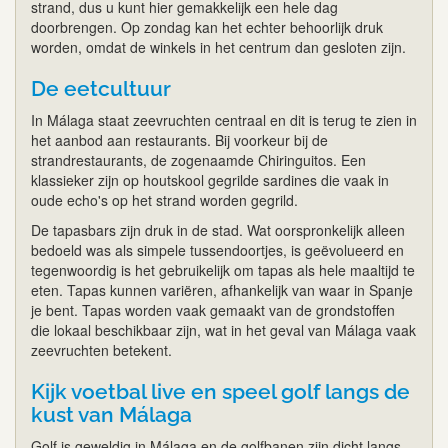
strand, dus u kunt hier gemakkelijk een hele dag
doorbrengen. Op zondag kan het echter behoorlijk druk
worden, omdat de winkels in het centrum dan gesloten zijn.
De eetcultuur
In Málaga staat zeevruchten centraal en dit is terug te zien in
het aanbod aan restaurants. Bij voorkeur bij de
strandrestaurants, de zogenaamde Chiringuitos. Een
klassieker zijn op houtskool gegrilde sardines die vaak in
oude echo's op het strand worden gegrild.
De tapasbars zijn druk in de stad. Wat oorspronkelijk alleen
bedoeld was als simpele tussendoortjes, is geëvolueerd en
tegenwoordig is het gebruikelijk om tapas als hele maaltijd te
eten. Tapas kunnen variëren, afhankelijk van waar in Spanje
je bent. Tapas worden vaak gemaakt van de grondstoffen
die lokaal beschikbaar zijn, wat in het geval van Málaga vaak
zeevruchten betekent.
Kijk voetbal live en speel golf langs de
kust van Málaga
Golf is geweldig in Málaga en de golfbanen zijn dicht langs