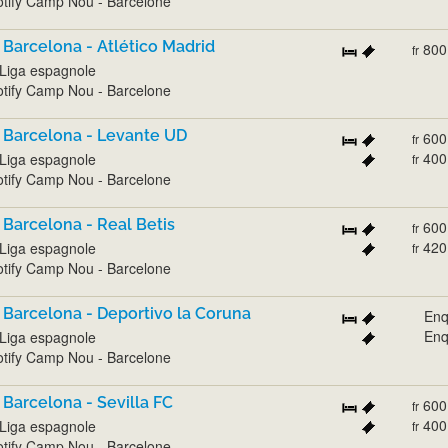
tify Camp Nou - Barcelone
 Barcelona - Atlético Madrid
800
fr
Liga espagnole
tify Camp Nou - Barcelone
 Barcelona - Levante UD
600
fr
400
Liga espagnole
fr
tify Camp Nou - Barcelone
 Barcelona - Real Betis
600
fr
420
Liga espagnole
fr
tify Camp Nou - Barcelone
 Barcelona - Deportivo la Coruna
Enq
Enq
Liga espagnole
tify Camp Nou - Barcelone
 Barcelona - Sevilla FC
600
fr
400
Liga espagnole
fr
tify Camp Nou - Barcelone