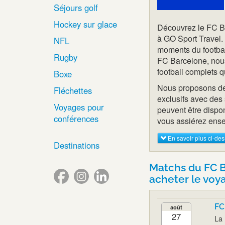
Séjours golf
Hockey sur glace
Découvrez le FC B
à GO Sport Travel.
NFL
moments du football
Rugby
FC Barcelone, nous
football complets q
Boxe
Nous proposons des 
Fléchettes
exclusifs avec des 
Voyages pour
peuvent être dispo
conférences
vous assiérez ens
En savoir plus ci-de
Destinations
Matchs du FC B
acheter le voya
FC
août
27
La 