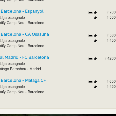
 Barcelona - Espanyol
700
fr
500
Liga espagnole
fr
tify Camp Nou - Barcelone
 Barcelona - CA Osasuna
580
fr
450
Liga espagnole
fr
tify Camp Nou - Barcelone
al Madrid - FC Barcelona
4200
fr
Liga espagnole
tiago Bernabeu - Madrid
 Barcelona - Malaga CF
650
fr
450
Liga espagnole
fr
tify Camp Nou - Barcelone