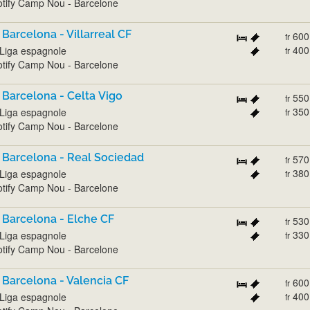
tify Camp Nou - Barcelone
 Barcelona - Villarreal CF
600
fr
400
Liga espagnole
fr
tify Camp Nou - Barcelone
 Barcelona - Celta Vigo
550
fr
350
Liga espagnole
fr
tify Camp Nou - Barcelone
 Barcelona - Real Sociedad
570
fr
380
Liga espagnole
fr
tify Camp Nou - Barcelone
 Barcelona - Elche CF
530
fr
330
Liga espagnole
fr
tify Camp Nou - Barcelone
 Barcelona - Valencia CF
600
fr
400
Liga espagnole
fr