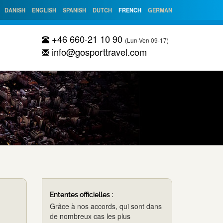
DANISH
ENGLISH
SPANISH
DUTCH
FRENCH
GERMAN
+46 660-21 10 90
(Lun-Ven 09-17)
info@gosporttravel.com
Ententes officielles :
Grâce à nos accords, qui sont dans
de nombreux cas les plus