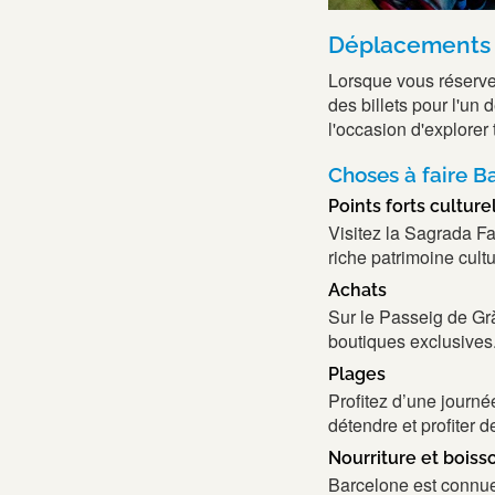
Déplacements d
Lorsque vous réserve
des billets pour l'u
l'occasion d'explorer 
Choses à faire B
Points forts culture
Visitez la Sagrada Fa
riche patrimoine cult
Achats
Sur le Passeig de Grà
boutiques exclusives
Plages
Profitez d’une journé
détendre et profiter d
Nourriture et boiss
Barcelone est connue 