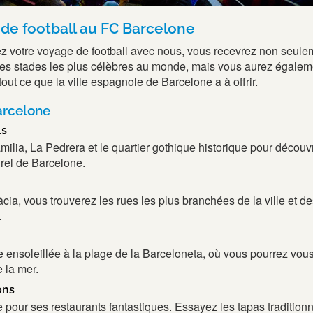
e football au FC Barcelone
z votre voyage de football avec nous, vous recevrez non seule
n des stades les plus célèbres au monde, mais vous aurez égalem
tout ce que la ville espagnole de Barcelone a à offrir.
arcelone
ls
milia, La Pedrera et le quartier gothique historique pour découvr
urel de Barcelone.
cia, vous trouverez les rues les plus branchées de la ville et d
.
e ensoleillée à la plage de la Barceloneta, où vous pourrez vou
e la mer.
ons
pour ses restaurants fantastiques. Essayez les tapas traditionn