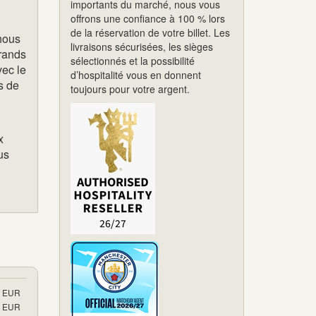
importants du marché, nous vous
offrons une confiance à 100 % lors
de la réservation de votre billet. Les
nous
livraisons sécurisées, les sièges
grands
sélectionnés et la possibilité
vec le
d’hospitalité vous en donnent
s de
toujours pour votre argent.
x
us
EUR
EUR