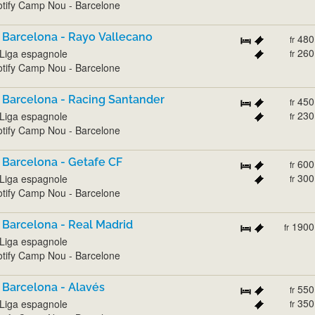
tify Camp Nou - Barcelone
 Barcelona - Rayo Vallecano
480
fr
260
Liga espagnole
fr
tify Camp Nou - Barcelone
 Barcelona - Racing Santander
450
fr
230
Liga espagnole
fr
tify Camp Nou - Barcelone
 Barcelona - Getafe CF
600
fr
300
Liga espagnole
fr
tify Camp Nou - Barcelone
 Barcelona - Real Madrid
1900
fr
Liga espagnole
tify Camp Nou - Barcelone
 Barcelona - Alavés
550
fr
350
Liga espagnole
fr