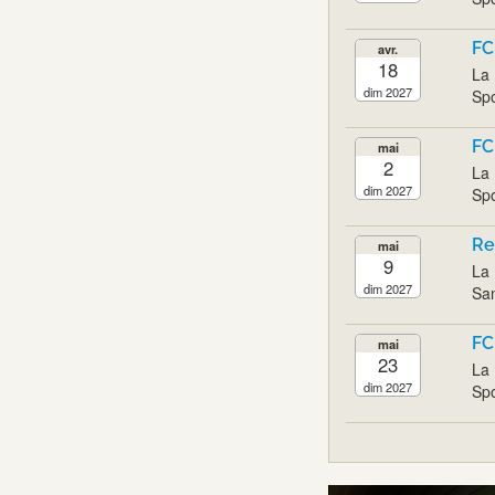
FC
avr.
18
La 
dim 2027
Spo
FC
mai
2
La 
dim 2027
Spo
Re
mai
9
La 
dim 2027
San
FC
mai
23
La 
dim 2027
Spo