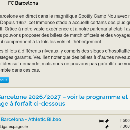
FC Barcelona
arcelone en direct dans le magnifique Spotify Camp Nou avec 
 Depuis 1957, cet immense stade a accueilli certains des plus 
. Grâce à notre vaste expérience et à notre partenariat établi a
 pouvons proposer des billets de match officiels et des voyage
ui comprennent à la fois les vols et l’hébergement.
billets à différents niveaux, y compris des sièges d’hospitalité
sièges garantis. Veuillez noter que des billets à d’autres niveau
nibles sur demande, mais nous ne pouvons pas garantir que vo
emble dans ces cas.
ssous
arcelone 2026/2027 – voir le programme et
ge à forfait ci-dessous
 Barcelona - Athletic Bilbao
500
fr
300
Liga espagnole
fr