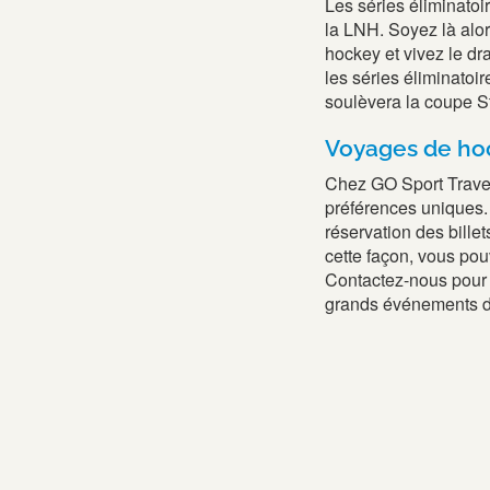
Les séries éliminatoi
la LNH. Soyez là alor
hockey et vivez le dra
les séries éliminatoi
soulèvera la coupe S
Voyages de hoc
Chez GO Sport Travel
préférences uniques.
réservation des billet
cette façon, vous po
Contactez-nous pour v
grands événements d