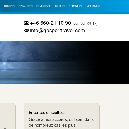
DANISH
ENGLISH
SPANISH
DUTCH
FRENCH
GERMAN
+46 660-21 10 90
(Lun-Ven 09-17)
info@gosporttravel.com
Ententes officielles :
Grâce à nos accords, qui sont dans
de nombreux cas les plus