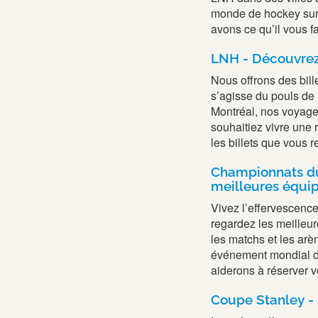
monde de hockey sur 
avons ce qu’il vous f
LNH - Découvrez
Nous offrons des bill
s’agisse du pouls de 
Montréal, nos voyage
souhaitiez vivre une r
les billets que vous 
Championnats du
meilleures équip
Vivez l’effervescenc
regardez les meilleure
les matchs et les arèn
événement mondial de
aiderons à réserver v
Coupe Stanley - 