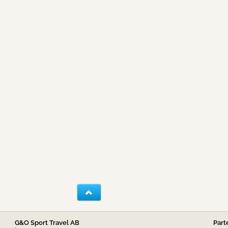
G&O Sport Travel AB
Part