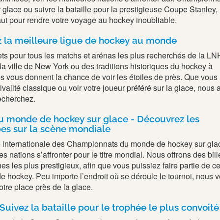
glace ou suivre la bataille pour la prestigieuse Coupe Stanley,
aut pour rendre votre voyage au hockey inoubliable.
 la meilleure ligue de hockey au monde
ets pour tous les matchs et arénas les plus recherchés de la LNH
la ville de New York ou des traditions historiques du hockey à
s vous donnent la chance de voir les étoiles de près. Que vous
ivalité classique ou voir votre joueur préféré sur la glace, nous
recherchez.
 monde de hockey sur glace - Découvrez les
es sur la scène mondiale
e internationale des Championnats du monde de hockey sur gla
s nations s’affronter pour le titre mondial. Nous offrons des bill
es les plus prestigieux, afin que vous puissiez faire partie de ce
 hockey. Peu importe l’endroit où se déroule le tournoi, nous 
otre place près de la glace.
Suivez la bataille pour le trophée le plus convoité