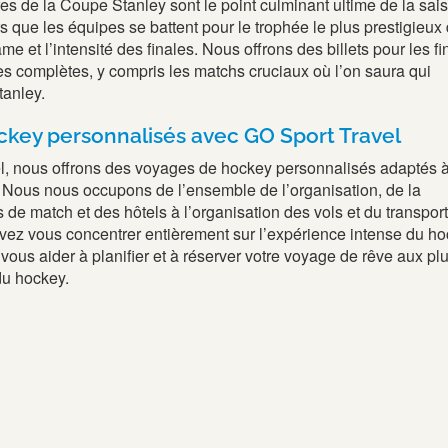
res de la Coupe Stanley sont le point culminant ultime de la sai
s que les équipes se battent pour le trophée le plus prestigieux
me et l’intensité des finales. Nous offrons des billets pour les fi
res complètes, y compris les matchs cruciaux où l’on saura qui
tanley.
key personnalisés avec GO Sport Travel
, nous offrons des voyages de hockey personnalisés adaptés 
 Nous nous occupons de l’ensemble de l’organisation, de la
s de match et des hôtels à l’organisation des vols et du transpor
uvez vous concentrer entièrement sur l’expérience intense du ho
ous aider à planifier et à réserver votre voyage de rêve aux pl
u hockey.