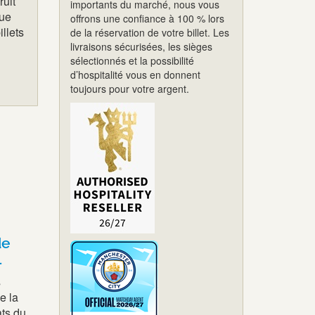
ruit
importants du marché, nous vous
que
offrons une confiance à 100 % lors
llets
de la réservation de votre billet. Les
livraisons sécurisées, les sièges
sélectionnés et la possibilité
d’hospitalité vous en donnent
toujours pour votre argent.
de
l
s
e la
ats du