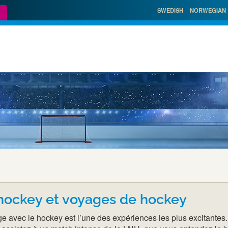
SWEDISH
NORWEGIAN
 hockey et voyages de hockey
 avec le hockey est l’une des expériences les plus excitantes.