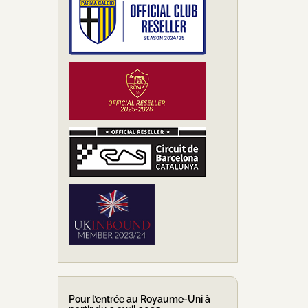
Pour l’entrée au Royaume-Uni à