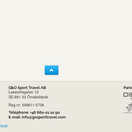
G&O Sport Travel AB
Part
Lasarettsgatan 12
SE-891 33 Örnsköldsvik
Reg.nr: 556611-5738
Téléphone:
+46 660-21 10 90
E-mail:
info@gosporttravel.com
révue