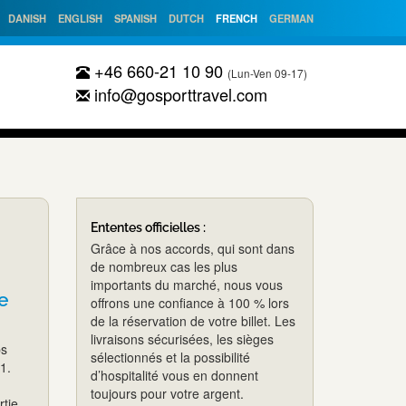
DANISH
ENGLISH
SPANISH
DUTCH
FRENCH
GERMAN
+46 660-21 10 90
(Lun-Ven 09-17)
info@gosporttravel.com
Ententes officielles :
Grâce à nos accords, qui sont dans
de nombreux cas les plus
importants du marché, nous vous
de
offrons une confiance à 100 % lors
de la réservation de votre billet. Les
livraisons sécurisées, les sièges
ps
sélectionnés et la possibilité
1.
d’hospitalité vous en donnent
toujours pour votre argent.
rtie