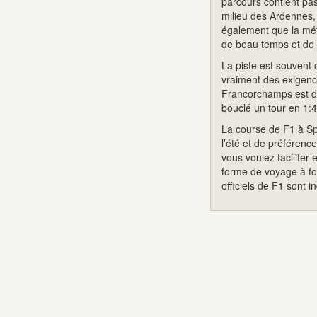
parcours contient pa
milieu des Ardennes, 
également que la mét
de beau temps et de 
La piste est souvent 
vraiment des exigenc
Francorchamps est dét
bouclé un tour en 1:
La course de F1 à Sp
l’été et de préférenc
vous voulez faciliter 
forme de voyage à forf
officiels de F1 sont in