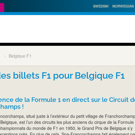
SWEDISH
NORWEGIAN
1
Belgique F1
es billets F1 pour Belgique F1
ence de la Formule 1 en direct sur le Circuit 
champs !
ncorchamps, situé juste à l’extérieur du petit village de Franchorcham
Belgique, est l’un des circuits les plus anciens du cirque de la Formule 
championnats du monde de F1 en 1950, le Grand Prix de Belgique s’y
xceptions près. En plus de cela, Spa-Francorchamps fait également pa