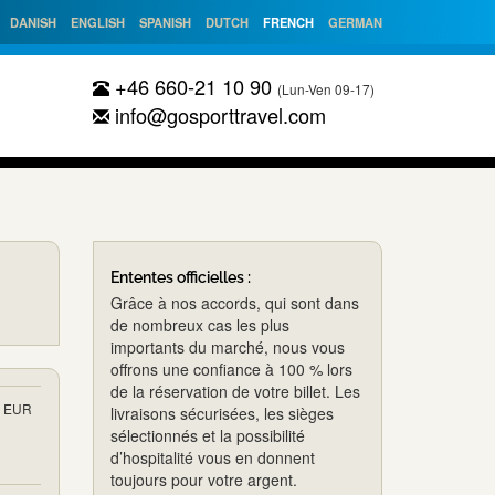
DANISH
ENGLISH
SPANISH
DUTCH
FRENCH
GERMAN
+46 660-21 10 90
(Lun-Ven 09-17)
info@gosporttravel.com
Ententes officielles :
Grâce à nos accords, qui sont dans
de nombreux cas les plus
importants du marché, nous vous
offrons une confiance à 100 % lors
de la réservation de votre billet. Les
EUR
livraisons sécurisées, les sièges
sélectionnés et la possibilité
d’hospitalité vous en donnent
toujours pour votre argent.