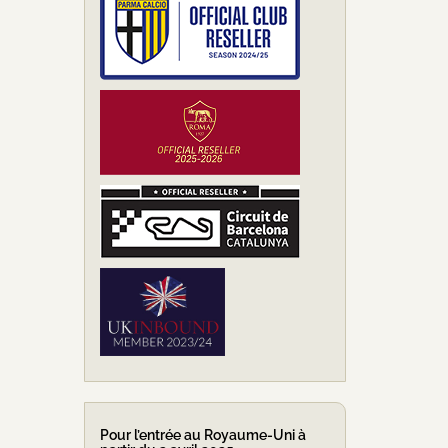
Pour l’entrée au Royaume-Uni à