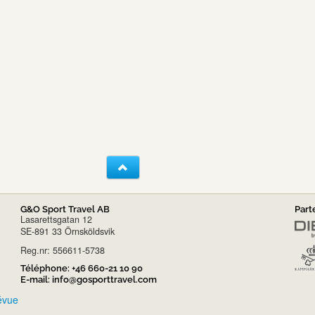
G&O Sport Travel AB
Part
Lasarettsgatan 12
SE-891 33 Örnsköldsvik
Reg.nr: 556611-5738
Téléphone:
+46 660-21 10 90
E-mail:
info@gosporttravel.com
révue