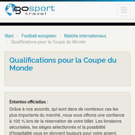
Toggl
navig
Start
Football européen
Matchs internationaux
Qualifications pour la Coupe du Monde
Qualifications pour la Coupe du
Monde
Ententes officielles :
Grâce à nos accords, qui sont dans de nombreux cas les
plus importants du marché, nous vous offrons une confiance
à 100 % lors de la réservation de votre billet. Les livraisons
sécurisées, les sièges sélectionnés et la possibilité
d’hospitalité vous en donnent toujours pour votre argent.