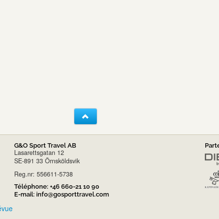
G&O Sport Travel AB
Part
Lasarettsgatan 12
SE-891 33 Örnsköldsvik
Reg.nr: 556611-5738
Téléphone:
+46 660-21 10 90
E-mail:
info@gosporttravel.com
révue