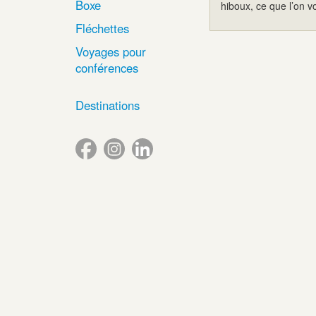
Boxe
hiboux, ce que l’on v
Fléchettes
Voyages pour
conférences
Destinations