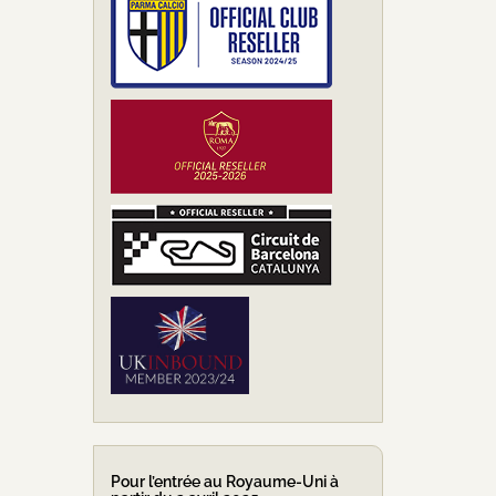
Pour l’entrée au Royaume-Uni à