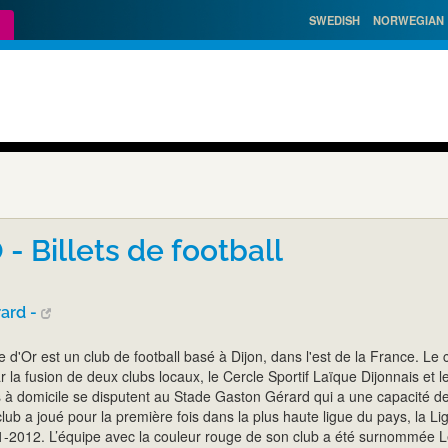
SWEDISH
NORWEGIAN
- Billets de football
ard -
e d'Or est un club de football basé à Dijon, dans l'est de la France. Le 
 la fusion de deux clubs locaux, le Cercle Sportif Laïque Dijonnais et l
 à domicile se disputent au Stade Gaston Gérard qui a une capacité d
lub a joué pour la première fois dans la plus haute ligue du pays, la Li
11-2012. L’équipe avec la couleur rouge de son club a été surnommée 