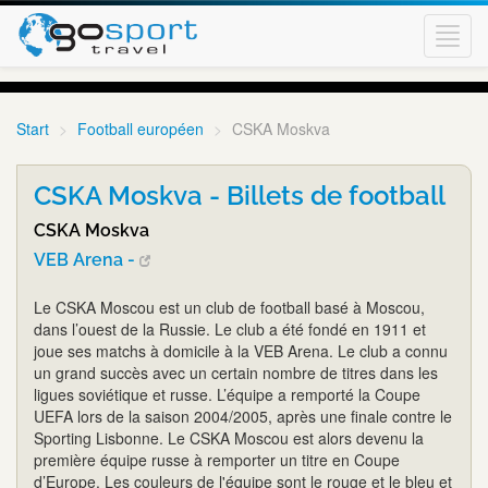
Toggl
navig
Start
Football européen
CSKA Moskva
CSKA Moskva - Billets de football
CSKA Moskva
VEB Arena -
Le CSKA Moscou est un club de football basé à Moscou,
dans l’ouest de la Russie. Le club a été fondé en 1911 et
joue ses matchs à domicile à la VEB Arena. Le club a connu
un grand succès avec un certain nombre de titres dans les
ligues soviétique et russe. L’équipe a remporté la Coupe
UEFA lors de la saison 2004/2005, après une finale contre le
Sporting Lisbonne. Le CSKA Moscou est alors devenu la
première équipe russe à remporter un titre en Coupe
d’Europe. Les couleurs de l'équipe sont le rouge et le bleu et