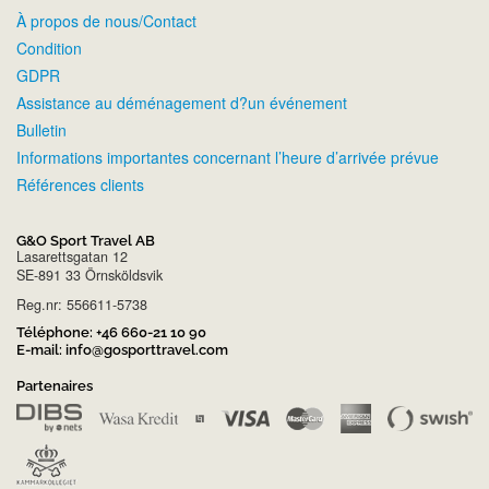
À propos de nous/Contact
Condition
GDPR
Assistance au déménagement d?un événement
Bulletin
Informations importantes concernant l’heure d’arrivée prévue
Références clients
G&O Sport Travel AB
Lasarettsgatan 12
SE-891 33 Örnsköldsvik
Reg.nr: 556611-5738
Téléphone:
+46 660-21 10 90
E-mail:
info@gosporttravel.com
Partenaires