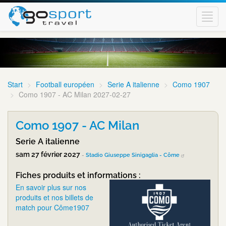
Toggl
navig
Start
Football européen
Serie A italienne
Como 1907
Como 1907 - AC Milan 2027-02-27
Como 1907 - AC Milan
Serie A italienne
sam 27 février 2027
-
Stadio Giuseppe Sinigaglia - Côme
Fiches produits et informations :
En savoir plus sur nos
produits et nos billets de
match pour Côme1907