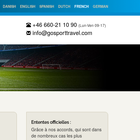
DANISH
ENGLISH
SPANISH
DUTCH
FRENCH
GERMAN
+46 660-21 10 90
(Lun-Ven 09-17)
info@gosporttravel.com
Ententes officielles :
Grâce à nos accords, qui sont dans
de nombreux cas les plus