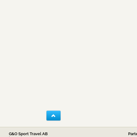
G&O Sport Travel AB
Part