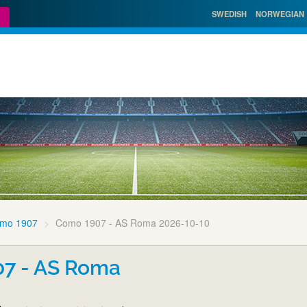
SWEDISH
NORWEGIAN
mo 1907
Como 1907 - AS Roma 2026-10-10
7 - AS Roma