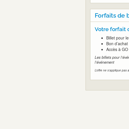
Forfaits de b
Votre forfait
Billet pour l
Bon d’achat
Accès à GO 
Les billets pour l’év
l’événement
L’offre ne s’applique pas