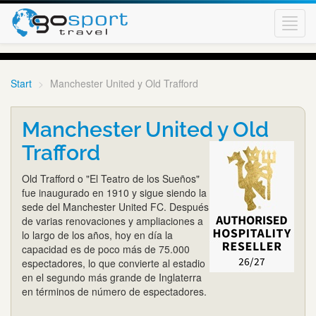
Toggl
navig
Start
Manchester United y Old Trafford
Manchester United y Old
Trafford
Old Trafford o "El Teatro de los Sueños"
fue inaugurado en 1910 y sigue siendo la
sede del Manchester United FC. Después
de varias renovaciones y ampliaciones a
lo largo de los años, hoy en día la
capacidad es de poco más de 75.000
espectadores, lo que convierte al estadio
en el segundo más grande de Inglaterra
en términos de número de espectadores.