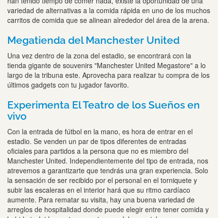
han tenido tiempo de comer nada, existe la oportunidad de una
variedad de alternativas a la comida rápida en uno de los muchos
carritos de comida que se alinean alrededor del área de la arena.
Megatienda del Manchester United
Una vez dentro de la zona del estadio, se encontrará con la
tienda gigante de souvenirs "Manchester United Megastore" a lo
largo de la tribuna este. Aprovecha para realizar tu compra de los
últimos gadgets con tu jugador favorito.
Experimenta El Teatro de los Sueños en
vivo
Con la entrada de fútbol en la mano, es hora de entrar en el
estadio. Se venden un par de tipos diferentes de entradas
oficiales para partidos a la persona que no es miembro del
Manchester United. Independientemente del tipo de entrada, nos
atrevemos a garantizarte que tendrás una gran experiencia. Solo
la sensación de ser recibido por el personal en el torniquete y
subir las escaleras en el interior hará que su ritmo cardíaco
aumente. Para rematar su visita, hay una buena variedad de
arreglos de hospitalidad donde puede elegir entre tener comida y