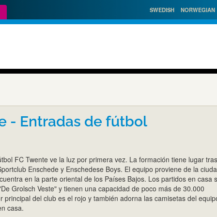
SWEDISH
NORWEGIAN
 - Entradas de fútbol
útbol FC Twente ve la luz por primera vez. La formación tiene lugar tras
 Sportclub Enschede y Enschedese Boys. El equipo proviene de la ciud
uentra en la parte oriental de los Países Bajos. Los partidos en casa 
 "De Grolsch Veste" y tienen una capacidad de poco más de 30.000
r principal del club es el rojo y también adorna las camisetas del equip
en casa.