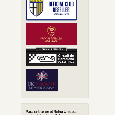
Para entrar en el Reino Unido a