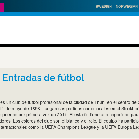
SWEDISH
NORWEGIAN
 Entradas de fútbol
es un club de fútbol profesional de la ciudad de Thun, en el centro de 
el 1 de mayo de 1898. Juegan sus partidos como locales en el Stockho
s puertas por primera vez en 2011. El estadio tiene una capacidad par
res. Los colores del club son el blanco y el rojo. El equipo ha partici
 internacionales como la UEFA Champions League y la UEFA Europa Le