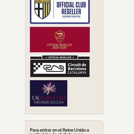
Para entrar en el Reino Unido a