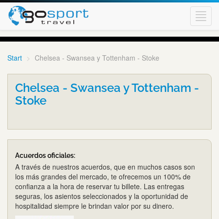
Toggl
navig
Start
Chelsea - Swansea y Tottenham - Stoke
Chelsea - Swansea y Tottenham -
Stoke
Acuerdos oficiales:
A través de nuestros acuerdos, que en muchos casos son
los más grandes del mercado, te ofrecemos un 100% de
confianza a la hora de reservar tu billete. Las entregas
seguras, los asientos seleccionados y la oportunidad de
hospitalidad siempre le brindan valor por su dinero.