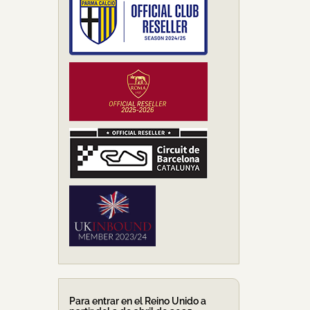
Para entrar en el Reino Unido a