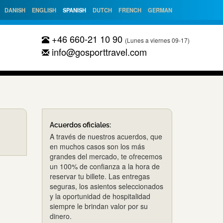
DANISH
ENGLISH
SPANISH
DUTCH
FRENCH
GERMAN
+46 660-21 10 90
(Lunes a viernes 09-17)
info@gosporttravel.com
Acuerdos oficiales:
A través de nuestros acuerdos, que
en muchos casos son los más
grandes del mercado, te ofrecemos
un 100% de confianza a la hora de
reservar tu billete. Las entregas
seguras, los asientos seleccionados
y la oportunidad de hospitalidad
siempre le brindan valor por su
dinero.