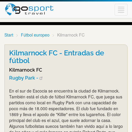
Toggl
navig
Start
Fútbol europeo
Kilmarnock FC
Kilmarnock FC - Entradas de
fútbol
Kilmarnock FC
Rugby Park -
En el sur de Escocia se encuentra la ciudad de Kilmarnock.
También está el club de fútbol Kilmarnock FC, que juega sus
partidos como local en Rugby Park con una capacidad de
poco más de 18.000 espectadores. El club fue fundado en
1869 y lleva el apodo de "Killie" entre los lugareños. El color
principal del club es el azul, que suele adornar la casa.
Algunos futbolistas suecos también han vivido aquí a lo largo