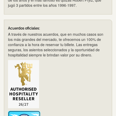
de los años y el más famoso es quizás Robert Prytz, que
jugó 3 partidos entre los años 1996-1997.
Acuerdos oficiales:
A través de nuestros acuerdos, que en muchos casos son
los más grandes del mercado, te ofrecemos un 100% de
confianza a la hora de reservar tu billete. Las entregas
seguras, los asientos seleccionados y la oportunidad de
hospitalidad siempre le brindan valor por su dinero.