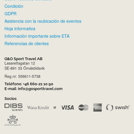
Condición
GDPR
Asistencia con la reubicación de eventos
Hoja informativa
Información importante sobre ETA
Referencias de clientes
G&O Sport Travel AB
Lasarettsgatan 12
SE-891 33 Örnsköldsvik
Reg.nr: 556611-5738
Teléfono:
+46 660-21 10 90
E-mail:
info@gosporttravel.com
Socios