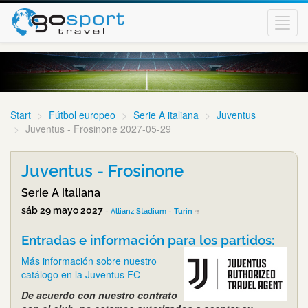
Toggl
navig
Start
Fútbol europeo
Serie A italiana
Juventus
Juventus - Frosinone 2027-05-29
Juventus - Frosinone
Serie A italiana
sáb 29 mayo 2027
-
Allianz Stadium - Turín
Entradas e información para los partidos:
Más información sobre nuestro
catálogo en la Juventus FC
De acuerdo con nuestro contrato