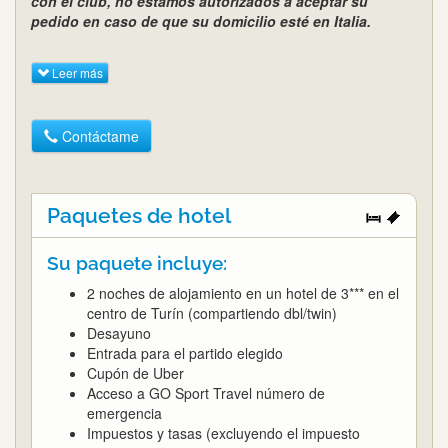
con el club, no estamos autorizados a aceptar su
pedido en caso de que su domicilio esté en Italia.
Leer más
Contáctame
Paquetes de hotel
Su paquete incluye:
2 noches de alojamiento en un hotel de 3*** en el
centro de Turín (compartiendo dbl/twin)
Desayuno
Entrada para el partido elegido
Cupón de Uber
Acceso a GO Sport Travel número de
emergencia
Impuestos y tasas (excluyendo el impuesto