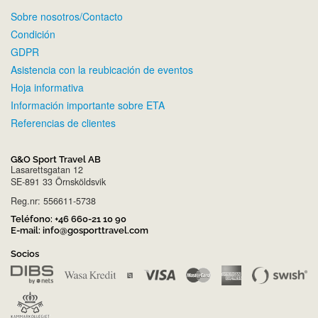
Sobre nosotros/Contacto
Condición
GDPR
Asistencia con la reubicación de eventos
Hoja informativa
Información importante sobre ETA
Referencias de clientes
G&O Sport Travel AB
Lasarettsgatan 12
SE-891 33 Örnsköldsvik
Reg.nr: 556611-5738
Teléfono:
+46 660-21 10 90
E-mail:
info@gosporttravel.com
Socios