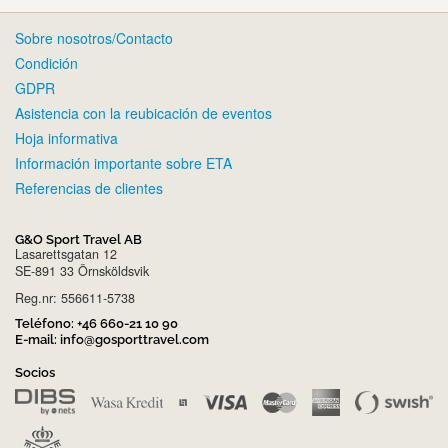
Sobre nosotros/Contacto
Condición
GDPR
Asistencia con la reubicación de eventos
Hoja informativa
Información importante sobre ETA
Referencias de clientes
G&O Sport Travel AB
Lasarettsgatan 12
SE-891 33 Örnsköldsvik
Reg.nr: 556611-5738
Teléfono:
+46 660-21 10 90
E-mail:
info@gosporttravel.com
Socios