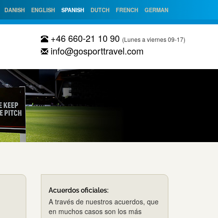
DANISH
ENGLISH
SPANISH
DUTCH
FRENCH
GERMAN
+46 660-21 10 90
(Lunes a viernes 09-17)
info@gosporttravel.com
Acuerdos oficiales:
A través de nuestros acuerdos, que
en muchos casos son los más