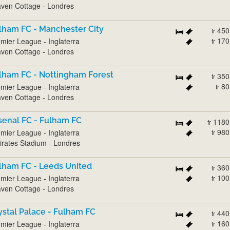
ven Cottage - Londres
lham FC - Manchester City
450
fr
170
mier League - Inglaterra
fr
ven Cottage - Londres
lham FC - Nottingham Forest
350
fr
80
mier League - Inglaterra
fr
ven Cottage - Londres
senal FC - Fulham FC
1180
fr
980
mier League - Inglaterra
fr
rates Stadium - Londres
lham FC - Leeds United
360
fr
100
mier League - Inglaterra
fr
ven Cottage - Londres
ystal Palace - Fulham FC
440
fr
160
mier League - Inglaterra
fr