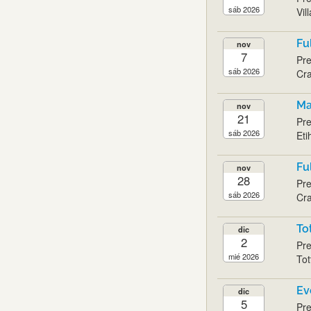
sáb 2026
Vil
Fu
nov
7
Pre
sáb 2026
Cra
Ma
nov
21
Pre
sáb 2026
Eti
Fu
nov
28
Pre
sáb 2026
Cra
To
dic
2
Pre
mié 2026
Tot
Ev
dic
5
Pre