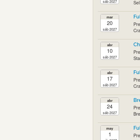
sáb 2027
Sel
Fu
mar
20
Pre
sáb 2027
Cra
Ch
abr
10
Pre
sáb 2027
Sta
Fu
abr
17
Pre
sáb 2027
Cra
Br
abr
24
Pre
sáb 2027
Bre
Fu
may
1
Pre