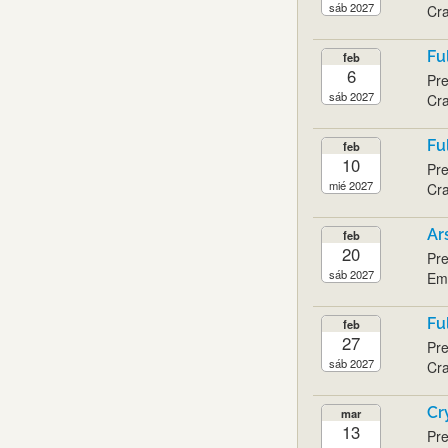
sáb 2027
Cra
Fu
feb
6
Pre
sáb 2027
Cra
Fu
feb
10
Pre
mié 2027
Cra
Ar
feb
20
Pre
sáb 2027
Emi
Fu
feb
27
Pre
sáb 2027
Cra
Cr
mar
13
Pre