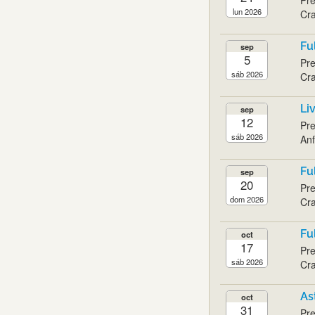
lun 2026
Cra
Fu
sep
5
Pre
sáb 2026
Cra
Li
sep
12
Pre
sáb 2026
Anf
Fu
sep
20
Pre
dom 2026
Cra
Fu
oct
17
Pre
sáb 2026
Cra
As
oct
31
Pre