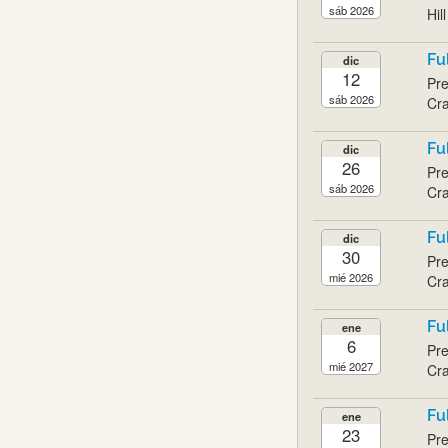
sáb 2026
Hil
Fu
dic
12
Pre
sáb 2026
Cra
Fu
dic
26
Pre
sáb 2026
Cra
Fu
dic
30
Pre
mié 2026
Cra
Fu
ene
6
Pre
mié 2027
Cra
Fu
ene
23
Pre