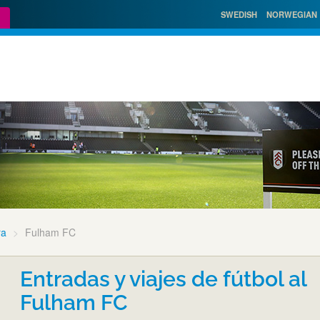
SWEDISH
NORWEGIAN
ra
Fulham FC
Entradas y viajes de fútbol al
Fulham FC