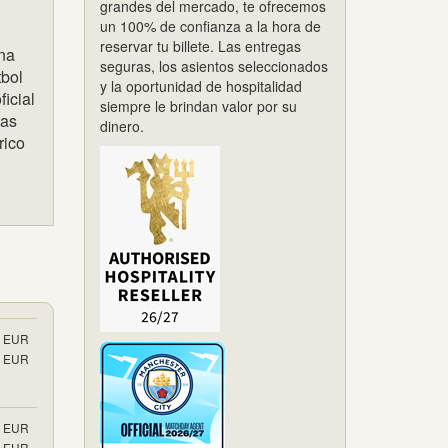
grandes del mercado, te ofrecemos
un 100% de confianza a la hora de
reservar tu billete. Las entregas
una
seguras, los asientos seleccionados
tbol
y la oportunidad de hospitalidad
ficial
siempre le brindan valor por su
das
dinero.
rico
EUR
EUR
EUR
EUR