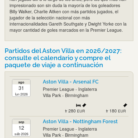
impresionado son sin duda la mayoría de los goleadores
Billy Walker, Charlie Aitken con más partidos jugados, el
jugador de la selección nacional con más
internacionalidades Gareth Southgate y Dwight Yorke con la
mayor cantidad de goles marcados en la Premier League.
Partidos del Aston Villa en 2026/2027:
consulte el calendario y compre el
paquete de viaje a continuación
Aston Villa - Arsenal FC
ago
31
Premier League - Inglaterra
lun 2026
Villa Park - Birmingham
280
180
fr
EUR
fr
EUR
Aston Villa - Nottingham Forest
sep
12
Premier League - Inglaterra
sáb 2026
Villa Park - Birmingham