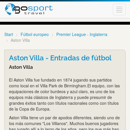
Toggl
navig
Start
Fútbol europeo
Premier League - Inglaterra
Aston Villa
Aston Villa - Entradas de fútbol
Aston Villa
El Aston Villa fue fundado en 1874 jugando sus partidos
como local en el Villa Park de Birmingham.El equipo, con las
equipaciones de color burdeos y azul claro, es uno de los
equipos más clásicos de Inglaterra y puede presumir de
grandes éxitos tanto con títulos nacionales como con títulos
de la Copa de Europa.
Aston Villa tiene un par de apodos diferentes, siendo uno de
los más comunes "Los Villanos". Muchos buenos jugadores
han jugado allí a lo largo de los años, pero los que más han