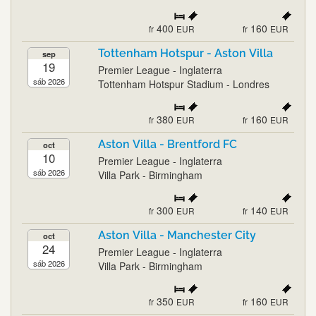
400
160
fr
EUR
fr
EUR
Tottenham Hotspur - Aston Villa
sep
19
Premier League - Inglaterra
sáb 2026
Tottenham Hotspur Stadium - Londres
380
160
fr
EUR
fr
EUR
Aston Villa - Brentford FC
oct
10
Premier League - Inglaterra
sáb 2026
Villa Park - Birmingham
300
140
fr
EUR
fr
EUR
Aston Villa - Manchester City
oct
24
Premier League - Inglaterra
sáb 2026
Villa Park - Birmingham
350
160
fr
EUR
fr
EUR