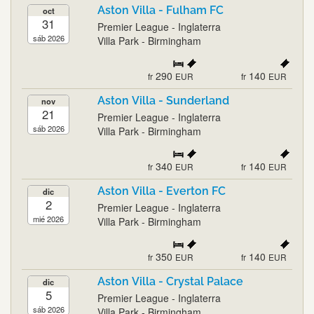
Aston Villa - Fulham FC
oct
31
Premier League - Inglaterra
sáb 2026
Villa Park - Birmingham
290
140
fr
EUR
fr
EUR
Aston Villa - Sunderland
nov
21
Premier League - Inglaterra
sáb 2026
Villa Park - Birmingham
340
140
fr
EUR
fr
EUR
Aston Villa - Everton FC
dic
2
Premier League - Inglaterra
mié 2026
Villa Park - Birmingham
350
140
fr
EUR
fr
EUR
Aston Villa - Crystal Palace
dic
5
Premier League - Inglaterra
sáb 2026
Villa Park - Birmingham