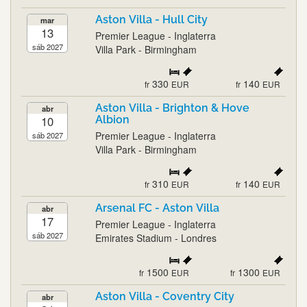
Aston Villa - Hull City
mar
13
Premier League - Inglaterra
sáb 2027
Villa Park - Birmingham
330
140
fr
EUR
fr
EUR
Aston Villa - Brighton & Hove
abr
10
Albion
Premier League - Inglaterra
sáb 2027
Villa Park - Birmingham
310
140
fr
EUR
fr
EUR
Arsenal FC - Aston Villa
abr
17
Premier League - Inglaterra
sáb 2027
Emirates Stadium - Londres
1500
1300
fr
EUR
fr
EUR
Aston Villa - Coventry City
abr