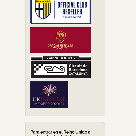
Para entrar en el Reino Unido a