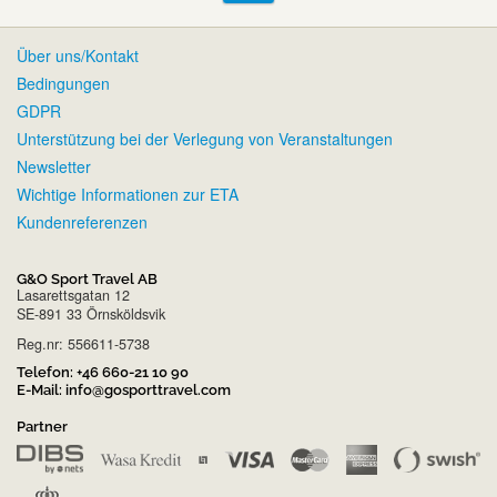
Über uns/Kontakt
Bedingungen
GDPR
Unterstützung bei der Verlegung von Veranstaltungen
Newsletter
Wichtige Informationen zur ETA
Kundenreferenzen
G&O Sport Travel AB
Lasarettsgatan 12
SE-891 33 Örnsköldsvik
Reg.nr: 556611-5738
Telefon:
+46 660-21 10 90
E-Mail:
info@gosporttravel.com
Partner