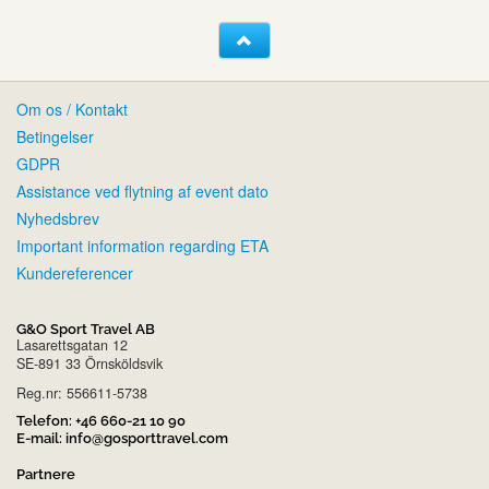
Om os / Kontakt
Betingelser
GDPR
Assistance ved flytning af event dato
Nyhedsbrev
Important information regarding ETA
Kundereferencer
G&O Sport Travel AB
Lasarettsgatan 12
SE-891 33 Örnsköldsvik
Reg.nr: 556611-5738
Telefon:
+46 660-21 10 90
E-mail:
info@gosporttravel.com
Partnere