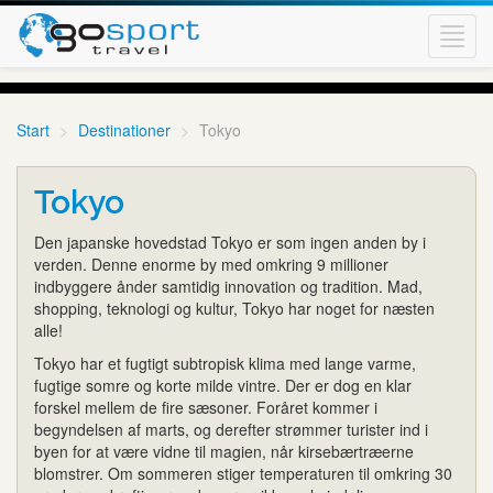
Toggl
navig
Start
Destinationer
Tokyo
Tokyo
Den japanske hovedstad Tokyo er som ingen anden by i
verden. Denne enorme by med omkring 9 millioner
indbyggere ånder samtidig innovation og tradition. Mad,
shopping, teknologi og kultur, Tokyo har noget for næsten
alle!
Tokyo har et fugtigt subtropisk klima med lange varme,
fugtige somre og korte milde vintre. Der er dog en klar
forskel mellem de fire sæsoner. Foråret kommer i
begyndelsen af marts, og derefter strømmer turister ind i
byen for at være vidne til magien, når kirsebærtræerne
blomstrer. Om sommeren stiger temperaturen til omkring 30