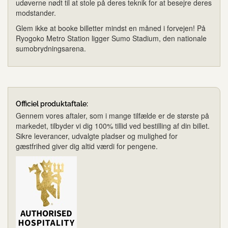
udøverne nødt til at stole på deres teknik for at besejre deres
modstander.
Glem ikke at booke billetter mindst en måned i forvejen! På
Ryogoko Metro Station ligger Sumo Stadium, den nationale
sumobrydningsarena.
Officiel produktaftale:
Gennem vores aftaler, som i mange tilfælde er de største på
markedet, tilbyder vi dig 100% tillid ved bestilling af din billet.
Sikre leverancer, udvalgte pladser og mulighed for
gæstfrihed giver dig altid værdi for pengene.