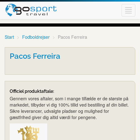
Toggl
navig
Start
Fodboldrejser
Pacos Ferreira
Pacos Ferreira
Officiel produktaftale:
Gennem vores aftaler, som i mange tilfælde er de største på
markedet, tilbyder vi dig 100% tillid ved bestilling af din billet.
Sikre leverancer, udvalgte pladser og mulighed for
gæstfrihed giver dig altid værdi for pengene.