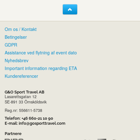
Om os / Kontakt
Betingelser
GDPR
Assistance ved flytning af event dato
Nyhedsbrev
Important information regarding ETA
Kundereferencer
G&O Sport Travel AB
Lasarettsgatan 12
SE-891 33 Örnsköldsvik
Reg.nr: 556611-5738
Telefon:
+46 660-21 10 90
E-mail:
info@gosporttravel.com
Partnere