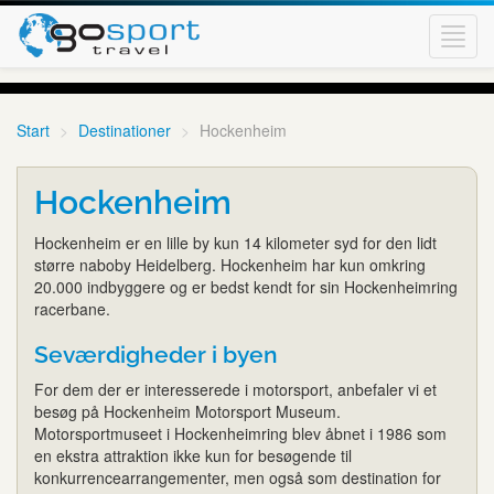
Toggl
navig
Start
Destinationer
Hockenheim
Hockenheim
Hockenheim er en lille by kun 14 kilometer syd for den lidt
større naboby Heidelberg. Hockenheim har kun omkring
20.000 indbyggere og er bedst kendt for sin Hockenheimring
racerbane.
Seværdigheder i byen
For dem der er interesserede i motorsport, anbefaler vi et
besøg på Hockenheim Motorsport Museum.
Motorsportmuseet i Hockenheimring blev åbnet i 1986 som
en ekstra attraktion ikke kun for besøgende til
konkurrencearrangementer, men også som destination for