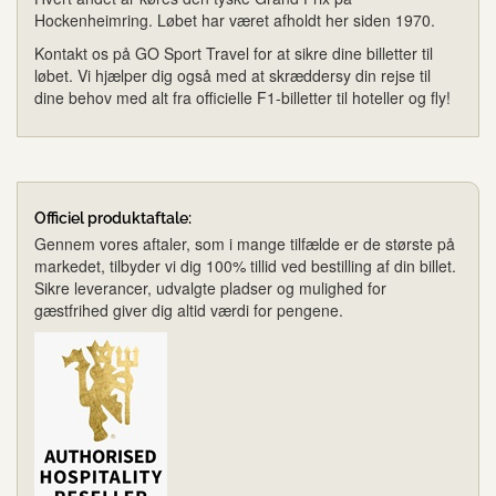
Hockenheimring. Løbet har været afholdt her siden 1970.
Kontakt os på GO Sport Travel for at sikre dine billetter til
løbet. Vi hjælper dig også med at skræddersy din rejse til
dine behov med alt fra officielle F1-billetter til hoteller og fly!
Officiel produktaftale:
Gennem vores aftaler, som i mange tilfælde er de største på
markedet, tilbyder vi dig 100% tillid ved bestilling af din billet.
Sikre leverancer, udvalgte pladser og mulighed for
gæstfrihed giver dig altid værdi for pengene.