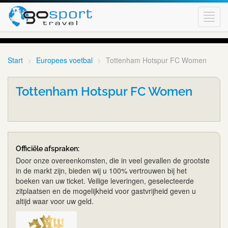
Toggl
navig
Start
Europees voetbal
Tottenham Hotspur FC Women
Tottenham Hotspur FC Women
Officiële afspraken:
Door onze overeenkomsten, die in veel gevallen de grootste
in de markt zijn, bieden wij u 100% vertrouwen bij het
boeken van uw ticket. Veilige leveringen, geselecteerde
zitplaatsen en de mogelijkheid voor gastvrijheid geven u
altijd waar voor uw geld.