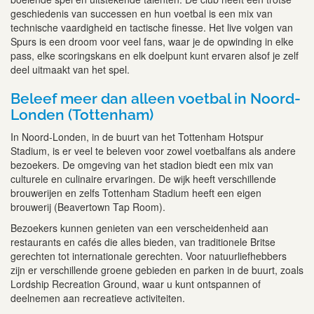
geschiedenis van successen en hun voetbal is een mix van
technische vaardigheid en tactische finesse. Het live volgen van
Spurs is een droom voor veel fans, waar je de opwinding in elke
pass, elke scoringskans en elk doelpunt kunt ervaren alsof je zelf
deel uitmaakt van het spel.
Beleef meer dan alleen voetbal in Noord-
Londen (Tottenham)
In Noord-Londen, in de buurt van het Tottenham Hotspur
Stadium, is er veel te beleven voor zowel voetbalfans als andere
bezoekers. De omgeving van het stadion biedt een mix van
culturele en culinaire ervaringen. De wijk heeft verschillende
brouwerijen en zelfs Tottenham Stadium heeft een eigen
brouwerij (Beavertown Tap Room).
Bezoekers kunnen genieten van een verscheidenheid aan
restaurants en cafés die alles bieden, van traditionele Britse
gerechten tot internationale gerechten. Voor natuurliefhebbers
zijn er verschillende groene gebieden en parken in de buurt, zoals
Lordship Recreation Ground, waar u kunt ontspannen of
deelnemen aan recreatieve activiteiten.