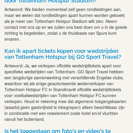
door Tottenham Hotspur Stadium?
Antwoord: We bieden momenteel zelf geen rondleidingen aan,
maar we weten dat rondleidingen apart kunnen worden geboekt
als je meer van Tottenham Hotspur Stadium wilt zien. Neem
contact met ons op en we zullen ons best doen om u in de goede
richting te begeleiden, zodat u de thuisbasis van Spurs kunt
ervaren.
Kan ik apart tickets kopen voor wedstrijden
van Tottenham Hotspur bij GO Sport Travel?
Antwoord: Ja, we verkopen officiële wedstrijdtickets apart voor
specifieke wedstrijden van Tottenham. GO Sport Travel hebben
een langdurige samenwerking met verschillende Engelse clubs,
waardoor wij als enige geautoriseerde wederverkoper van
Tottenham Hotspur FC in Scandinavië officiële wedstrijdtickets
voor voetbalwedstrijden van Tottenham Hotspur FC kunnen
verkopen. Houd er rekening mee dat algemene toegangskaarten
(waarbij geen gastvrijheid is inbegrepen) alleen beschikbaar zijn
in combinatie met een reiselement zoals hotel en/of vluchten
vanuit het buitenland.
Is het toegestaan om foto's en video's te