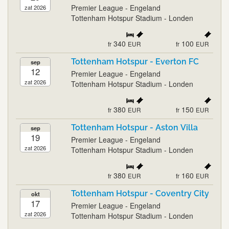
Premier League - Engeland
zat 2026
Tottenham Hotspur Stadium - Londen
340
100
fr
EUR
fr
EUR
Tottenham Hotspur - Everton FC
sep
12
Premier League - Engeland
zat 2026
Tottenham Hotspur Stadium - Londen
380
150
fr
EUR
fr
EUR
Tottenham Hotspur - Aston Villa
sep
19
Premier League - Engeland
zat 2026
Tottenham Hotspur Stadium - Londen
380
160
fr
EUR
fr
EUR
Tottenham Hotspur - Coventry City
okt
17
Premier League - Engeland
zat 2026
Tottenham Hotspur Stadium - Londen