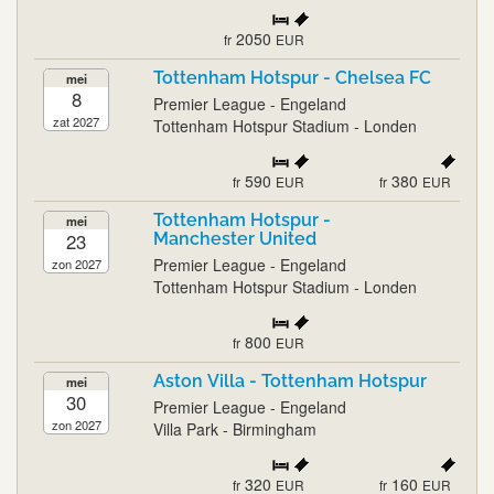
2050
fr
EUR
Tottenham Hotspur - Chelsea FC
mei
8
Premier League - Engeland
zat 2027
Tottenham Hotspur Stadium - Londen
590
380
fr
EUR
fr
EUR
Tottenham Hotspur -
mei
23
Manchester United
Premier League - Engeland
zon 2027
Tottenham Hotspur Stadium - Londen
800
fr
EUR
Aston Villa - Tottenham Hotspur
mei
30
Premier League - Engeland
zon 2027
Villa Park - Birmingham
320
160
fr
EUR
fr
EUR