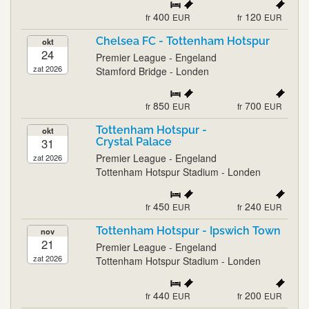
400
120
fr
EUR
fr
EUR
Chelsea FC - Tottenham Hotspur
okt
24
Premier League - Engeland
zat 2026
Stamford Bridge - Londen
850
700
fr
EUR
fr
EUR
Tottenham Hotspur -
okt
31
Crystal Palace
Premier League - Engeland
zat 2026
Tottenham Hotspur Stadium - Londen
450
240
fr
EUR
fr
EUR
Tottenham Hotspur - Ipswich Town
nov
21
Premier League - Engeland
zat 2026
Tottenham Hotspur Stadium - Londen
440
200
fr
EUR
fr
EUR