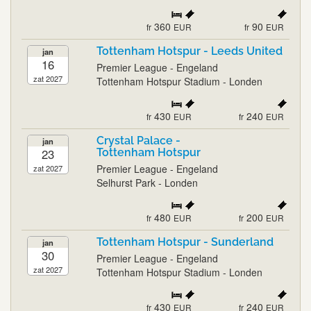
360
90
fr
EUR
fr
EUR
Tottenham Hotspur - Leeds United
jan
16
Premier League - Engeland
zat 2027
Tottenham Hotspur Stadium - Londen
430
240
fr
EUR
fr
EUR
Crystal Palace -
jan
23
Tottenham Hotspur
Premier League - Engeland
zat 2027
Selhurst Park - Londen
480
200
fr
EUR
fr
EUR
Tottenham Hotspur - Sunderland
jan
30
Premier League - Engeland
zat 2027
Tottenham Hotspur Stadium - Londen
430
240
fr
EUR
fr
EUR