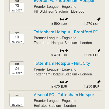
Everton FC - Tottenham Hotspur
mrt
20
Premier League - Engeland
zat 2027
Hill Dickinson Stadium - Liverpool
590
270
fr
EUR
fr
EUR
Tottenham Hotspur - Brentford FC
apr
10
Premier League - Engeland
zat 2027
Tottenham Hotspur Stadium - Londen
470
250
fr
EUR
fr
EUR
Tottenham Hotspur - Hull City
apr
24
Premier League - Engeland
zat 2027
Tottenham Hotspur Stadium - Londen
470
250
fr
EUR
fr
EUR
Arsenal FC - Tottenham Hotspur
mei
1
Premier League - Engeland
zat 2027
Emirates Stadium - Londen