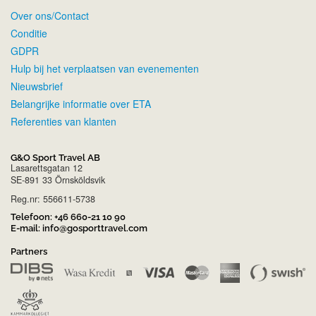
Over ons/Contact
Conditie
GDPR
Hulp bij het verplaatsen van evenementen
Nieuwsbrief
Belangrijke informatie over ETA
Referenties van klanten
G&O Sport Travel AB
Lasarettsgatan 12
SE-891 33 Örnsköldsvik
Reg.nr: 556611-5738
Telefoon:
+46 660-21 10 90
E-mail:
info@gosporttravel.com
Partners