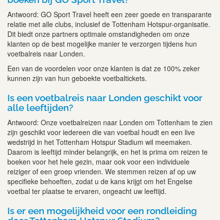
Antwoord: GO Sport Travel heeft een zeer goede en transparante
relatie met alle clubs, inclusief de Tottenham Hotspur-organisatie.
Dit biedt onze partners optimale omstandigheden om onze
klanten op de best mogelijke manier te verzorgen tijdens hun
voetbalreis naar Londen.
Een van de voordelen voor onze klanten is dat ze 100% zeker
kunnen zijn van hun geboekte voetbaltickets.
Is een voetbalreis naar Londen geschikt voor
alle leeftijden?
Antwoord: Onze voetbalreizen naar Londen om Tottenham te zien
zijn geschikt voor iedereen die van voetbal houdt en een live
wedstrijd in het Tottenham Hotspur Stadium wil meemaken.
Daarom is leeftijd minder belangrijk, en het is prima om reizen te
boeken voor het hele gezin, maar ook voor een individuele
reiziger of een groep vrienden. We stemmen reizen af op uw
specifieke behoeften, zodat u de kans krijgt om het Engelse
voetbal ter plaatse te ervaren, ongeacht uw leeftijd.
Is er een mogelijkheid voor een rondleiding