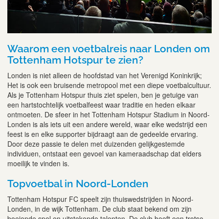
Waarom een voetbalreis naar Londen om
Tottenham Hotspur te zien?
Londen is niet alleen de hoofdstad van het Verenigd Koninkrijk;
Het is ook een bruisende metropool met een diepe voetbalcultuur.
Als je Tottenham Hotspur thuis ziet spelen, ben je getuige van
een hartstochtelijk voetbalfeest waar traditie en heden elkaar
ontmoeten. De sfeer in het Tottenham Hotspur Stadium in Noord-
Londen is als iets uit een andere wereld, waar elke wedstrijd een
feest is en elke supporter bijdraagt aan de gedeelde ervaring.
Door deze passie te delen met duizenden gelijkgestemde
individuen, ontstaat een gevoel van kameraadschap dat elders
moeilijk te vinden is.
Topvoetbal in Noord-Londen
Tottenham Hotspur FC speelt zijn thuiswedstrijden in Noord-
Londen, in de wijk Tottenham. De club staat bekend om zijn
boeiende spel en uitstekende talenten. De club heeft een trotse