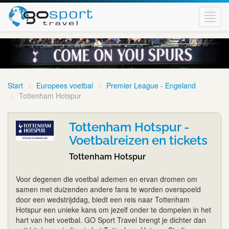
Toggl
navig
Start
Europees voetbal
Premier League - Engeland
Tottenham Hotspur
Tottenham Hotspur -
Voetbalreizen en tickets
Tottenham Hotspur
Voor degenen die voetbal ademen en ervan dromen om
samen met duizenden andere fans te worden overspoeld
door een wedstrijddag, biedt een reis naar Tottenham
Hotspur een unieke kans om jezelf onder te dompelen in het
hart van het voetbal. GO Sport Travel brengt je dichter dan