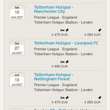
Tottenham Hotspur -
feb
10
Manchester City
Premier League - Engeland
woe 2027
Tottenham Hotspur Stadium - Londen
470
250
fr
EUR
fr
EUR
Tottenham Hotspur - Liverpool FC
feb
27
Premier League - Engeland
zat 2027
Tottenham Hotspur Stadium - Londen
690
fr
EUR
Tottenham Hotspur -
mrt
13
Nottingham Forest
Premier League - Engeland
zat 2027
Tottenham Hotspur Stadium - Londen
470
250
fr
EUR
fr
EUR