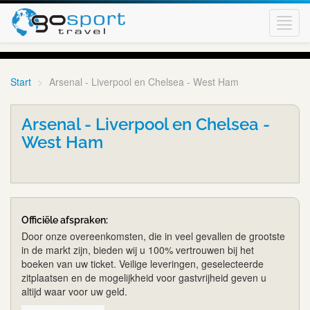
Toggl
navig
Start
Arsenal - Liverpool en Chelsea - West Ham
Arsenal - Liverpool en Chelsea -
West Ham
Officiële afspraken:
Door onze overeenkomsten, die in veel gevallen de grootste
in de markt zijn, bieden wij u 100% vertrouwen bij het
boeken van uw ticket. Veilige leveringen, geselecteerde
zitplaatsen en de mogelijkheid voor gastvrijheid geven u
altijd waar voor uw geld.