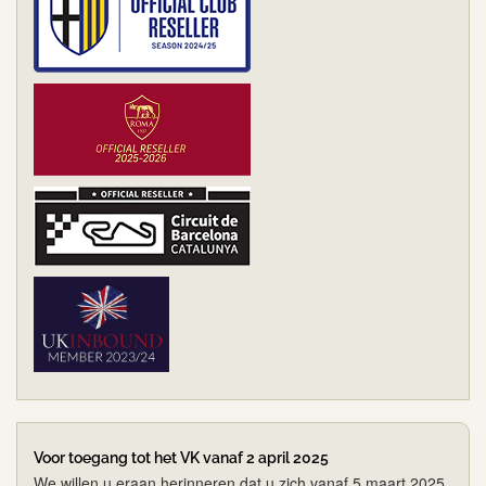
Voor toegang tot het VK vanaf 2 april 2025
We willen u eraan herinneren dat u zich vanaf 5 maart 2025