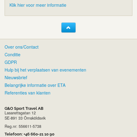
Klik hier voor meer informatie
Over ons/Contact
Conditie
GDPR
Hulp bij het verplaatsen van evenementen
Nieuwsbrief
Belangrijke informatie over ETA
Referenties van klanten
G&O Sport Travel AB
Lasarettsgatan 12
SE-891 33 Örnsköldsvik
Reg.nr: 556611-5738
Telefoon:
+46 660-21 10 90