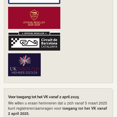
Voor toegang tot het VK vanaf 2 april 2025
We willen u eraan herinneren dat u zich vanaf 5 maart 2025
kunt registreren/aanvragen voor
toegang tot het VK vanaf
2 april 2025.