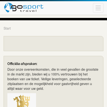
Toggl
navig
Start
Officiële afspraken:
Door onze overeenkomsten, die in veel gevallen de grootste
in de markt zijn, bieden wij u 100% vertrouwen bij het
boeken van uw ticket. Veilige leveringen, geselecteerde
zitplaatsen en de mogelijkheid voor gastvrijheid geven u
altijd waar voor uw geld.