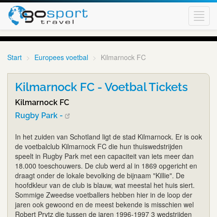
Toggl
navig
Start
Europees voetbal
Kilmarnock FC
Kilmarnock FC - Voetbal Tickets
Kilmarnock FC
Rugby Park -
In het zuiden van Schotland ligt de stad Kilmarnock. Er is ook
de voetbalclub Kilmarnock FC die hun thuiswedstrijden
speelt in Rugby Park met een capaciteit van iets meer dan
18.000 toeschouwers. De club werd al in 1869 opgericht en
draagt onder de lokale bevolking de bijnaam "Killie". De
hoofdkleur van de club is blauw, wat meestal het huis siert.
Sommige Zweedse voetballers hebben hier in de loop der
jaren ook gewoond en de meest bekende is misschien wel
Robert Prytz die tussen de jaren 1996-1997 3 wedstrijden