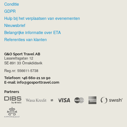
Conditie
GDPR
Hulp bij het verplaatsen van evenementen
Nieuwsbrief
Belangrijke informatie over ETA
Referenties van klanten
G&O Sport Travel AB
Lasarettsgatan 12
SE-891 33 Örnsköldsvik
Reg.nr: 556611-5738
Telefoon:
+46 660-21 10 90
E-mail:
info@gosporttravel.com
Partners