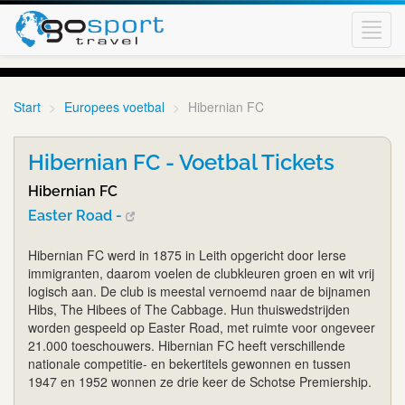
Toggl
navig
Start
Europees voetbal
Hibernian FC
Hibernian FC - Voetbal Tickets
Hibernian FC
Easter Road -
Hibernian FC werd in 1875 in Leith opgericht door Ierse
immigranten, daarom voelen de clubkleuren groen en wit vrij
logisch aan. De club is meestal vernoemd naar de bijnamen
Hibs, The Hibees of The Cabbage. Hun thuiswedstrijden
worden gespeeld op Easter Road, met ruimte voor ongeveer
21.000 toeschouwers. Hibernian FC heeft verschillende
nationale competitie- en bekertitels gewonnen en tussen
1947 en 1952 wonnen ze drie keer de Schotse Premiership.