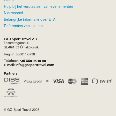
Hulp bij het verplaatsen van evenementen
Nieuwsbrief
Belangrijke informatie over ETA
Referenties van klanten
G&O Sport Travel AB
Lasarettsgatan 12
SE-891 33 Örnsköldsvik
Reg.nr: 556611-5738
Telefoon:
+46 660-21 10 90
E-mail:
info@gosporttravel.com
Partners
© GO Sport Travel 2026