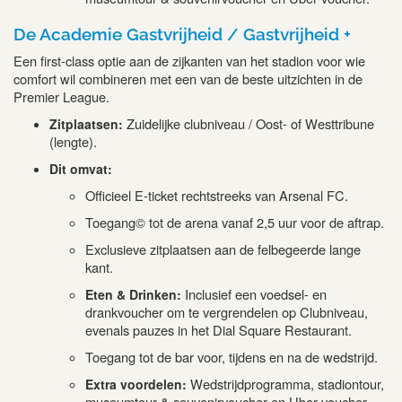
De Academie Gastvrijheid / Gastvrijheid +
Een first-class optie aan de zijkanten van het stadion voor wie
comfort wil combineren met een van de beste uitzichten in de
Premier League.
Zuidelijke clubniveau / Oost- of Westtribune
Zitplaatsen:
(lengte).
Dit omvat:
Officieel E-ticket rechtstreeks van Arsenal FC.
Toegang© tot de arena vanaf 2,5 uur voor de aftrap.
Exclusieve zitplaatsen aan de felbegeerde lange
kant.
Inclusief een voedsel- en
Eten & Drinken:
drankvoucher om te vergrendelen op Clubniveau,
evenals pauzes in het Dial Square Restaurant.
Toegang tot de bar voor, tijdens en na de wedstrijd.
Wedstrijdprogramma, stadiontour,
Extra voordelen:
museumtour & souvenirvoucher en Uber-voucher.