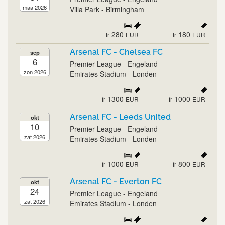
maa 2026
Villa Park - Birmingham
280
180
fr
EUR
fr
EUR
Arsenal FC - Chelsea FC
sep
6
Premier League - Engeland
zon 2026
Emirates Stadium - Londen
1300
1000
fr
EUR
fr
EUR
Arsenal FC - Leeds United
okt
10
Premier League - Engeland
zat 2026
Emirates Stadium - Londen
1000
800
fr
EUR
fr
EUR
Arsenal FC - Everton FC
okt
24
Premier League - Engeland
zat 2026
Emirates Stadium - Londen