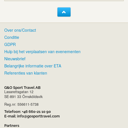
Over ons/Contact
Conditie
GDPR
Hulp bij het verplaatsen van evenementen
Nieuwsbrief
Belangrijke informatie over ETA
Referenties van klanten
G&O Sport Travel AB
Lasarettsgatan 12
SE-891 33 Örnsköldsvik
Reg.nr: 556611-5738
Telefoon:
+46 660-21 10 90
E-mail:
info@gosporttravel.com
Partners