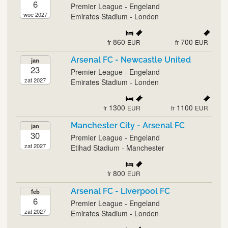
6
Premier League - Engeland
woe 2027
Emirates Stadium - Londen
860
700
fr
EUR
fr
EUR
Arsenal FC - Newcastle United
jan
23
Premier League - Engeland
zat 2027
Emirates Stadium - Londen
1300
1100
fr
EUR
fr
EUR
Manchester City - Arsenal FC
jan
30
Premier League - Engeland
zat 2027
Etihad Stadium - Manchester
800
fr
EUR
Arsenal FC - Liverpool FC
feb
6
Premier League - Engeland
zat 2027
Emirates Stadium - Londen