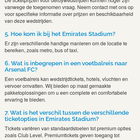
De ticketprijzen voor derbywedstrijden kunnen hoger zijn
vanwege de toegenomen vraag. Neem contact met ons op
voor specifieke informatie over prijzen en beschikbaarheid
van deze wedstrijden.
5. Hoe kom ik bij het Emirates Stadium?
Er zijn verschillende handige manieren om de locatie te
bereiken, zoals metro, bus of taxi.
6. Wat is inbegrepen in een voetbalreis naar
Arsenal FC?
Een voetbalreis kan wedstrijdtickets, hotels, vluchten en
vervoer omvatten. Wij bieden op maat gemaakte
pakketoplossingen om u een complete en comfortabele
ervaring te bieden.
7. Wat is het verschil tussen de verschillende
ticketopties in Emirates Stadium?
Tickets variëren van standaardstoelen tot premium opties
zoals Club Level. Premiumtickets geven toegang tot