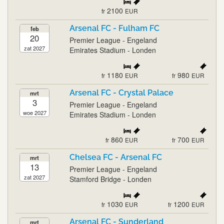
2100
fr
EUR
Arsenal FC - Fulham FC
feb
20
Premier League - Engeland
zat 2027
Emirates Stadium - Londen
1180
980
fr
EUR
fr
EUR
Arsenal FC - Crystal Palace
mrt
3
Premier League - Engeland
woe 2027
Emirates Stadium - Londen
860
700
fr
EUR
fr
EUR
Chelsea FC - Arsenal FC
mrt
13
Premier League - Engeland
zat 2027
Stamford Bridge - Londen
1030
1200
fr
EUR
fr
EUR
Arsenal FC - Sunderland
mrt