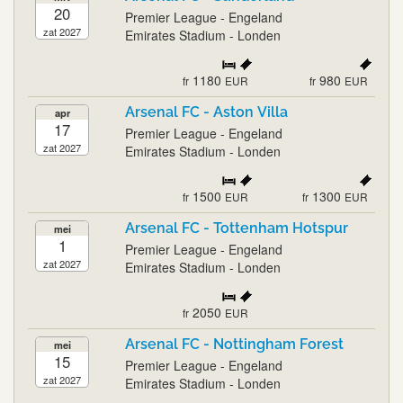
20
Premier League - Engeland
zat 2027
Emirates Stadium - Londen
1180
980
fr
EUR
fr
EUR
Arsenal FC - Aston Villa
apr
17
Premier League - Engeland
zat 2027
Emirates Stadium - Londen
1500
1300
fr
EUR
fr
EUR
Arsenal FC - Tottenham Hotspur
mei
1
Premier League - Engeland
zat 2027
Emirates Stadium - Londen
2050
fr
EUR
Arsenal FC - Nottingham Forest
mei
15
Premier League - Engeland
zat 2027
Emirates Stadium - Londen