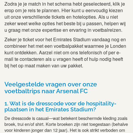
Zodra je je match in het schema hebt geselecteerd, klik je
erop om je reis te plannen. Hier kunt u eenvoudig kiezen
uit onze verschillende tickets en hotelopties. Als u niet
zeker weet welke opties het beste bij u passen, helpen wij
u graag met onze expertise en ervaring in voetbalreizen.
Zeker je ticket voor het Emirates Stadium vandaag nog en
combineer het met een voetbalpakket waarmee je Londen
kunt ontdekken. Aarzel niet om ons telefonisch of per e-
mail te contacteren als u vragen heeft of hulp nodig heeft
bij het op maat maken van uw pakket.
Veelgestelde vragen over onze
voetbaltrips naar Arsenal FC
1. Wat is de dresscode voor de hospitality-
plaatsen in het Emirates Stadium?
De dresscode is casual—wat betekent beschermde kleding zoals
broek, trui en/of shirt. Korte broeken zijn niet toegestaan (behalve
voor kinderen jonger dan 12 jaar). Het is ook strikt verboden om