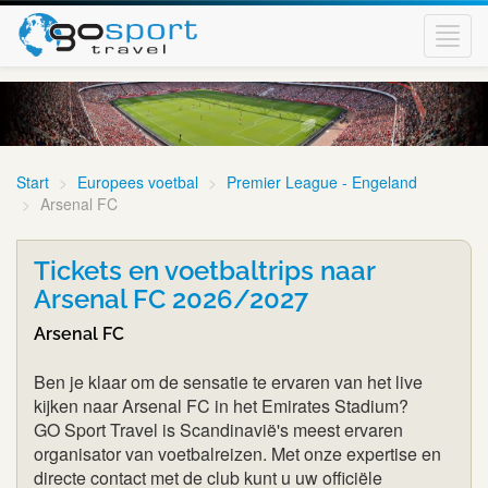
Toggl
navig
Start
Europees voetbal
Premier League - Engeland
Arsenal FC
Tickets en voetbaltrips naar
Arsenal FC 2026/2027
Arsenal FC
Ben je klaar om de sensatie te ervaren van het live
kijken naar Arsenal FC in het Emirates Stadium?
GO Sport Travel is Scandinavië's meest ervaren
organisator van voetbalreizen. Met onze expertise en
directe contact met de club kunt u uw officiële