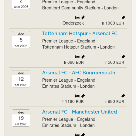
2
Premier League - Engeland
woe 2026
Brentford Community Stadium - Londen
Onderzoek
1000
fr
EUR
Tottenham Hotspur - Arsenal FC
dec
5
Premier League - Engeland
zat 2026
Tottenham Hotspur Stadium - Londen
660
500
fr
EUR
fr
EUR
Arsenal FC - AFC Bournemouth
dec
12
Premier League - Engeland
zat 2026
Emirates Stadium - Londen
1180
980
fr
EUR
fr
EUR
Arsenal FC - Manchester United
dec
19
Premier League - Engeland
zat 2026
Emirates Stadium - Londen