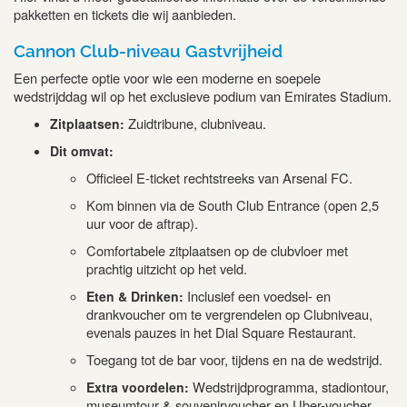
pakketten en tickets die wij aanbieden.
Cannon Club-niveau Gastvrijheid
Een perfecte optie voor wie een moderne en soepele
wedstrijddag wil op het exclusieve podium van Emirates Stadium.
Zuidtribune, clubniveau.
Zitplaatsen:
Dit omvat:
Officieel E-ticket rechtstreeks van Arsenal FC.
Kom binnen via de South Club Entrance (open 2,5
uur voor de aftrap).
Comfortabele zitplaatsen op de clubvloer met
prachtig uitzicht op het veld.
Inclusief een voedsel- en
Eten & Drinken:
drankvoucher om te vergrendelen op Clubniveau,
evenals pauzes in het Dial Square Restaurant.
Toegang tot de bar voor, tijdens en na de wedstrijd.
Wedstrijdprogramma, stadiontour,
Extra voordelen:
museumtour & souvenirvoucher en Uber-voucher.