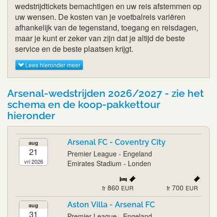
wedstrijdtickets bemachtigen en uw reis afstemmen op
uw wensen. De kosten van je voetbalreis variëren
afhankelijk van de tegenstand, toegang en reisdagen,
maar je kunt er zeker van zijn dat je altijd de beste
service en de beste plaatsen krijgt.
Lees hieronder meer
Arsenal-wedstrijden 2026/2027 - zie het
schema en de koop-pakkettour
hieronder
Arsenal FC - Coventry City
aug
21
Premier League - Engeland
vri 2026
Emirates Stadium - Londen
860
700
fr
EUR
fr
EUR
Aston Villa - Arsenal FC
aug
31
Premier League - Engeland