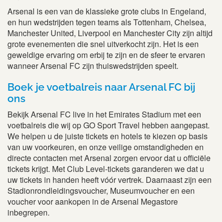
Arsenal is een van de klassieke grote clubs in Engeland,
en hun wedstrijden tegen teams als Tottenham, Chelsea,
Manchester United, Liverpool en Manchester City zijn altijd
grote evenementen die snel uitverkocht zijn. Het is een
geweldige ervaring om erbij te zijn en de sfeer te ervaren
wanneer Arsenal FC zijn thuiswedstrijden speelt.
Boek je voetbalreis naar Arsenal FC bij
ons
Bekijk Arsenal FC live in het Emirates Stadium met een
voetbalreis die wij op GO Sport Travel hebben aangepast.
We helpen u de juiste tickets en hotels te kiezen op basis
van uw voorkeuren, en onze veilige omstandigheden en
directe contacten met Arsenal zorgen ervoor dat u officiële
tickets krijgt. Met Club Level-tickets garanderen we dat u
uw tickets in handen heeft vóór vertrek. Daarnaast zijn een
Stadionrondleidingsvoucher, Museumvoucher en een
voucher voor aankopen in de Arsenal Megastore
inbegrepen.