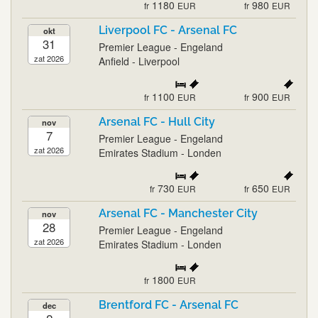
1180
980
fr
EUR
fr
EUR
Liverpool FC - Arsenal FC
okt
31
Premier League - Engeland
zat 2026
Anfield - Liverpool
1100
900
fr
EUR
fr
EUR
Arsenal FC - Hull City
nov
7
Premier League - Engeland
zat 2026
Emirates Stadium - Londen
730
650
fr
EUR
fr
EUR
Arsenal FC - Manchester City
nov
28
Premier League - Engeland
zat 2026
Emirates Stadium - Londen
1800
fr
EUR
Brentford FC - Arsenal FC
dec