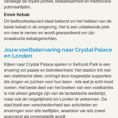
vanwege de royale porties, betaalbaarheid en traditionele
pubmaaltijden.
Emek Kebab
Dit fastfoodrestaurant staat bekend om het hebben van de
beste kebab in de omgeving. Het is een uitstekende plek
om mee te nemen en wordt gewaardeerd om zijn
smaakvolle kebabgerechten.
Jouw voetbalervaring naar Crystal Palace
en Londen
Kijken naar Crystal Palace spelen in Selhurst Park is een
ervaring vol passie en betrokkenheid. Het stadion trilt met
een elektrische sfeer, omringd door toegewijde supporters
die zingen en juichen voor hun team - iets wat je echt moet
voelen. Het beste deel van het boeken van een voetbalreis
is niet alleen getuige zijn van de fantastische wedstrijd,
maar ook de mogelijkheid om Londen te verkennen. De
stad biedt een verscheidenheid aan activiteiten en
ervaringen voor alle leeftijden, waardoor uw reis zowel
spannend als onvergetelijk wordt.