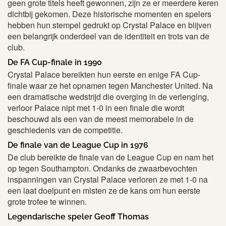
geen grote titels heeft gewonnen, zijn ze er meerdere keren
dichtbij gekomen. Deze historische momenten en spelers
hebben hun stempel gedrukt op Crystal Palace en blijven
een belangrijk onderdeel van de identiteit en trots van de
club.
De FA Cup-finale in 1990
Crystal Palace bereikten hun eerste en enige FA Cup-
finale waar ze het opnamen tegen Manchester United. Na
een dramatische wedstrijd die overging in de verlenging,
verloor Palace nipt met 1-0 in een finale die wordt
beschouwd als een van de meest memorabele in de
geschiedenis van de competitie.
De finale van de League Cup in 1976
De club bereikte de finale van de League Cup en nam het
op tegen Southampton. Ondanks de zwaarbevochten
inspanningen van Crystal Palace verloren ze met 1-0 na
een laat doelpunt en misten ze de kans om hun eerste
grote trofee te winnen.
Legendarische speler Geoff Thomas