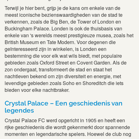
Terwijl je hier bent, grijp je de kans om enkele van de
meest iconische bezienswaardigheden van de stad te
verkennen, zoals de Big Ben, de Tower of London en
Buckingham Palace. Londen is ook de thuisbasis van
enkele van 's werelds meest prestigieuze musea, zoals het
British Museum en Tate Modern. Voor degenen die
geïnteresseerd zijn in winkelen, is Londen een
bestemming die voor elk wat wils biedt, met populaire
gebieden zoals Oxford Street en Covent Garden. Als de
zon ondergaat, transformeert de stad en staat het
nachtleven bekend om zijn diversiteit en energie, met
levendige gebieden zoals Soho en Shoreditch die iets
bieden voor elke nachtbraker.
Crystal Palace – Een geschiedenis van
legendes
Crystal Palace FC werd opgericht in 1905 en heeft een
rijke geschiedenis die wordt gekenmerkt door spannende
momenten en legendarische spelers. Hoewel de club nog