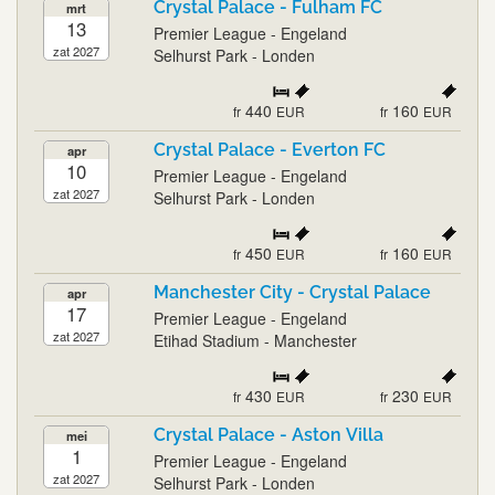
Crystal Palace - Fulham FC
mrt
13
Premier League - Engeland
zat 2027
Selhurst Park - Londen
440
160
fr
EUR
fr
EUR
Crystal Palace - Everton FC
apr
10
Premier League - Engeland
zat 2027
Selhurst Park - Londen
450
160
fr
EUR
fr
EUR
Manchester City - Crystal Palace
apr
17
Premier League - Engeland
zat 2027
Etihad Stadium - Manchester
430
230
fr
EUR
fr
EUR
Crystal Palace - Aston Villa
mei
1
Premier League - Engeland
zat 2027
Selhurst Park - Londen