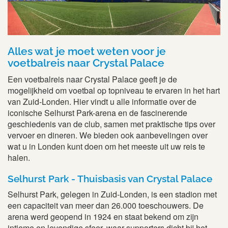
Alles wat je moet weten voor je
voetbalreis naar Crystal Palace
Een voetbalreis naar Crystal Palace geeft je de
mogelijkheid om voetbal op topniveau te ervaren in het hart
van Zuid-Londen. Hier vindt u alle informatie over de
iconische Selhurst Park-arena en de fascinerende
geschiedenis van de club, samen met praktische tips over
vervoer en dineren. We bieden ook aanbevelingen over
wat u in Londen kunt doen om het meeste uit uw reis te
halen.
Selhurst Park - Thuisbasis van Crystal Palace
Selhurst Park, gelegen in Zuid-Londen, is een stadion met
een capaciteit van meer dan 26.000 toeschouwers. De
arena werd geopend in 1924 en staat bekend om zijn
intieme en levendige sfeer, waar supporters dicht bij het