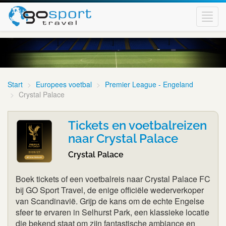
Toggl
navig
Start
Europees voetbal
Premier League - Engeland
Crystal Palace
Tickets en voetbalreizen
naar Crystal Palace
Crystal Palace
Boek tickets of een voetbalreis naar Crystal Palace FC
bij GO Sport Travel, de enige officiële wederverkoper
van Scandinavië. Grijp de kans om de echte Engelse
sfeer te ervaren in Selhurst Park, een klassieke locatie
die bekend staat om zijn fantastische ambiance en