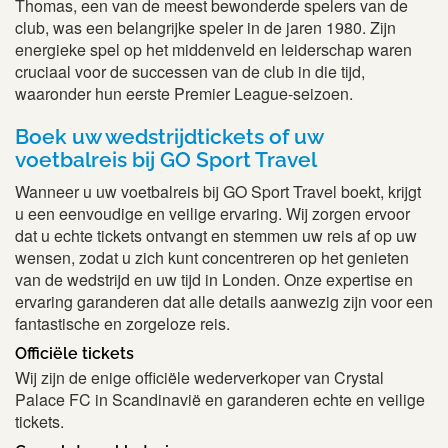
Thomas, een van de meest bewonderde spelers van de
club, was een belangrijke speler in de jaren 1980. Zijn
energieke spel op het middenveld en leiderschap waren
cruciaal voor de successen van de club in die tijd,
waaronder hun eerste Premier League-seizoen.
Boek uw wedstrijdtickets of uw
voetbalreis bij GO Sport Travel
Wanneer u uw voetbalreis bij GO Sport Travel boekt, krijgt
u een eenvoudige en veilige ervaring. Wij zorgen ervoor
dat u echte tickets ontvangt en stemmen uw reis af op uw
wensen, zodat u zich kunt concentreren op het genieten
van de wedstrijd en uw tijd in Londen. Onze expertise en
ervaring garanderen dat alle details aanwezig zijn voor een
fantastische en zorgeloze reis.
Officiële tickets
Wij zijn de enige officiële wederverkoper van Crystal
Palace FC in Scandinavië en garanderen echte en veilige
tickets.