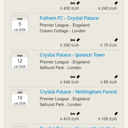
430
240
fr
EUR
fr
EUR
Fulham FC - Crystal Palace
sep
5
Premier League - Engeland
zat 2026
Craven Cottage - Londen
330
70
fr
EUR
fr
EUR
Crystal Palace - Ipswich Town
sep
12
Premier League - Engeland
zat 2026
Selhurst Park - Londen
340
85
fr
EUR
fr
EUR
Crystal Palace - Nottingham Forest
okt
10
Premier League - Engeland
zat 2026
Selhurst Park - Londen
410
105
fr
EUR
fr
EUR