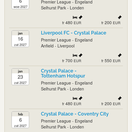
6
Premier League - Engeland
woe 2027
Selhurst Park - Londen
480
200
fr
EUR
fr
EUR
Liverpool FC - Crystal Palace
jan
16
Premier League - Engeland
zat 2027
Anfield - Liverpool
700
550
fr
EUR
fr
EUR
Crystal Palace -
jan
23
Tottenham Hotspur
Premier League - Engeland
zat 2027
Selhurst Park - Londen
480
200
fr
EUR
fr
EUR
Crystal Palace - Coventry City
feb
6
Premier League - Engeland
zat 2027
Selhurst Park - Londen