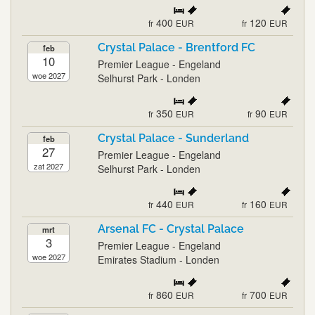
400
120
fr
EUR
fr
EUR
Crystal Palace - Brentford FC
feb
10
Premier League - Engeland
woe 2027
Selhurst Park - Londen
350
90
fr
EUR
fr
EUR
Crystal Palace - Sunderland
feb
27
Premier League - Engeland
zat 2027
Selhurst Park - Londen
440
160
fr
EUR
fr
EUR
Arsenal FC - Crystal Palace
mrt
3
Premier League - Engeland
woe 2027
Emirates Stadium - Londen
860
700
fr
EUR
fr
EUR