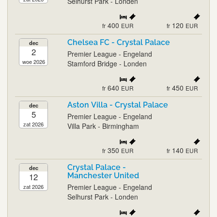
Selhurst Park - Londen
400
120
fr
EUR
fr
EUR
Chelsea FC - Crystal Palace
dec
2
Premier League - Engeland
woe 2026
Stamford Bridge - Londen
640
450
fr
EUR
fr
EUR
Aston Villa - Crystal Palace
dec
5
Premier League - Engeland
zat 2026
Villa Park - Birmingham
350
140
fr
EUR
fr
EUR
Crystal Palace -
dec
12
Manchester United
Premier League - Engeland
zat 2026
Selhurst Park - Londen