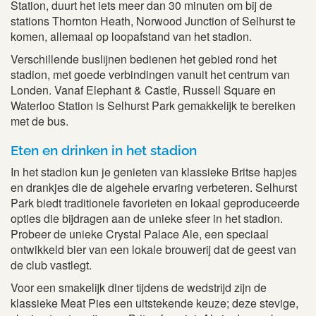
Station, duurt het iets meer dan 30 minuten om bij de
stations Thornton Heath, Norwood Junction of Selhurst te
komen, allemaal op loopafstand van het stadion.
Verschillende buslijnen bedienen het gebied rond het
stadion, met goede verbindingen vanuit het centrum van
Londen. Vanaf Elephant & Castle, Russell Square en
Waterloo Station is Selhurst Park gemakkelijk te bereiken
met de bus.
Eten en drinken in het stadion
In het stadion kun je genieten van klassieke Britse hapjes
en drankjes die de algehele ervaring verbeteren. Selhurst
Park biedt traditionele favorieten en lokaal geproduceerde
opties die bijdragen aan de unieke sfeer in het stadion.
Probeer de unieke Crystal Palace Ale, een speciaal
ontwikkeld bier van een lokale brouwerij dat de geest van
de club vastlegt.
Voor een smakelijk diner tijdens de wedstrijd zijn de
klassieke Meat Pies een uitstekende keuze; deze stevige,