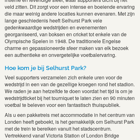
veld zitten. Dit zorgt voor een intense en boeiende ervaring
die maar weinig andere locaties kunnen evenaren. Met zijn
lange geschiedenis heeft Selhurst Park vele
gedenkwaardige wedstrijden en evenementen
georganiseerd, van boksen en cricket tot enkele van de
Olympische Spelen in 1948. De traditionele Engelse
charme en gepassioneerde sfeer maken van elk bezoek
een authentieke en onvergetelijke voetbalervaring.
Hoe kom je bij Selhurst Park?
Veel supporters verzamelen zich enkele uren voor de
wedstrijd in een van de gezellige kroegen rond het stadion.
We raden je aan hetzelfde te doen voordat het tijd is om je
wedstrijdticket bij het tourniquet te laten zien en 90 minuten
voetbal te beleven voor een fantastisch thuispubliek.
Als u een pakketreis met accommodatie in het centrum van
Londen heeft geboekt, is het gemakkelijk om Selhurst Park
met de trein te bereiken vanuit het stadscentrum.
Vertrekkend vanaf Victoria Station of London Bridge