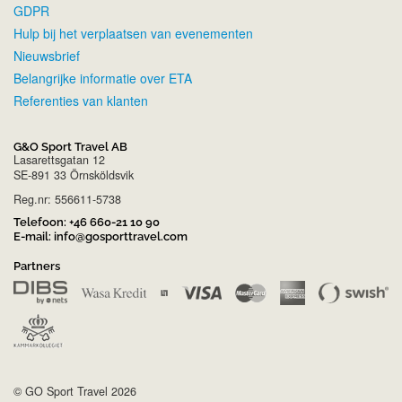
GDPR
Hulp bij het verplaatsen van evenementen
Nieuwsbrief
Belangrijke informatie over ETA
Referenties van klanten
G&O Sport Travel AB
Lasarettsgatan 12
SE-891 33 Örnsköldsvik
Reg.nr: 556611-5738
Telefoon:
+46 660-21 10 90
E-mail:
info@gosporttravel.com
Partners
© GO Sport Travel 2026