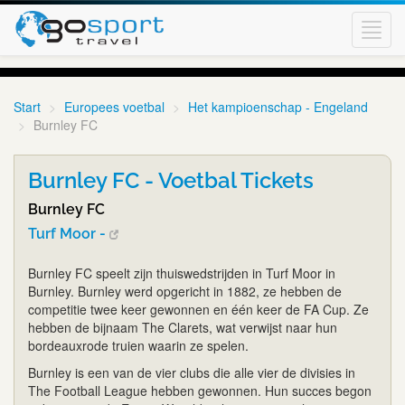
Toggl
navig
Start
Europees voetbal
Het kampioenschap - Engeland
Burnley FC
Burnley FC - Voetbal Tickets
Burnley FC
Turf Moor -
Burnley FC speelt zijn thuiswedstrijden in Turf Moor in
Burnley. Burnley werd opgericht in 1882, ze hebben de
competitie twee keer gewonnen en één keer de FA Cup. Ze
hebben de bijnaam The Clarets, wat verwijst naar hun
bordeauxrode truien waarin ze spelen.
Burnley is een van de vier clubs die alle vier de divisies in
The Football League hebben gewonnen. Hun succes begon