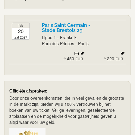
Paris Saint Germain -
feb
20
Stade Brestois 29
Ligue 1 - Frankrijk
zat 2027
Parc des Princes - Parijs
450
220
fr
EUR
fr
EUR
Officiële afspraken:
Door onze overeenkomsten, die in veel gevallen de grootste
in de markt zijn, bieden wij u 100% vertrouwen bij het
boeken van uw ticket. Veilige leveringen, geselecteerde
zitplaatsen en de mogelijkheid voor gastvrijheid geven u
altijd waar voor uw geld.