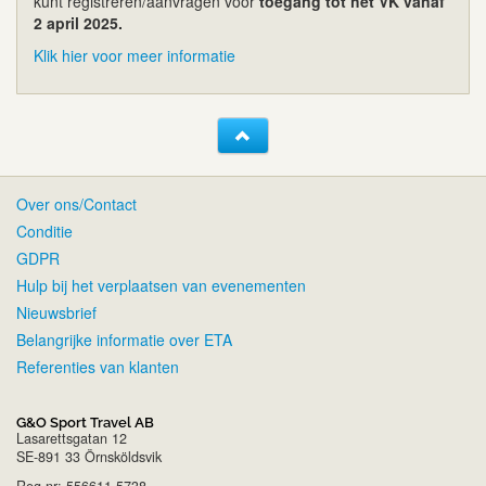
kunt registreren/aanvragen voor
toegang tot het VK vanaf
2 april 2025.
Klik hier voor meer informatie
Over ons/Contact
Conditie
GDPR
Hulp bij het verplaatsen van evenementen
Nieuwsbrief
Belangrijke informatie over ETA
Referenties van klanten
G&O Sport Travel AB
Lasarettsgatan 12
SE-891 33 Örnsköldsvik