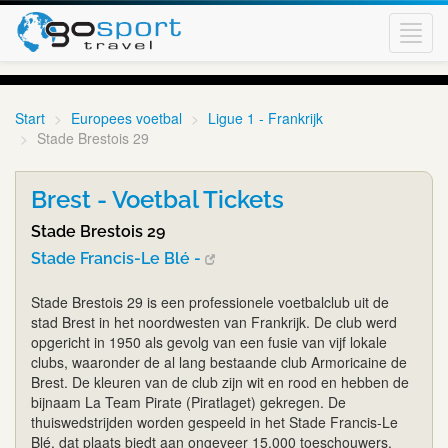
Toggl
navig
Start
Europees voetbal
Ligue 1 - Frankrijk
Stade Brestois 29
Brest - Voetbal Tickets
Stade Brestois 29
Stade Francis-Le Blé -
Stade Brestois 29 is een professionele voetbalclub uit de
stad Brest in het noordwesten van Frankrijk. De club werd
opgericht in 1950 als gevolg van een fusie van vijf lokale
clubs, waaronder de al lang bestaande club Armoricaine de
Brest. De kleuren van de club zijn wit en rood en hebben de
bijnaam La Team Pirate (Piratlaget) gekregen. De
thuiswedstrijden worden gespeeld in het Stade Francis-Le
Blé, dat plaats biedt aan ongeveer 15.000 toeschouwers.