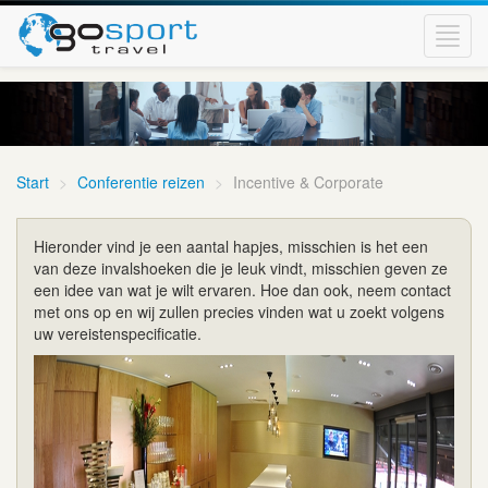
Toggl
navig
Start
Conferentie reizen
Incentive & Corporate
Hieronder vind je een aantal hapjes, misschien is het een
van deze invalshoeken die je leuk vindt, misschien geven ze
een idee van wat je wilt ervaren. Hoe dan ook, neem contact
met ons op en wij zullen precies vinden wat u zoekt volgens
uw vereistenspecificatie.