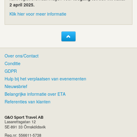
2 april 2025.
Klik hier voor meer informatie
Over ons/Contact
Conditie
GDPR
Hulp bij het verplaatsen van evenementen
Nieuwsbrief
Belangrijke informatie over ETA
Referenties van klanten
G&O Sport Travel AB
Lasarettsgatan 12
SE-891 33 Örnsköldsvik
Reg.nr: 556611-5738