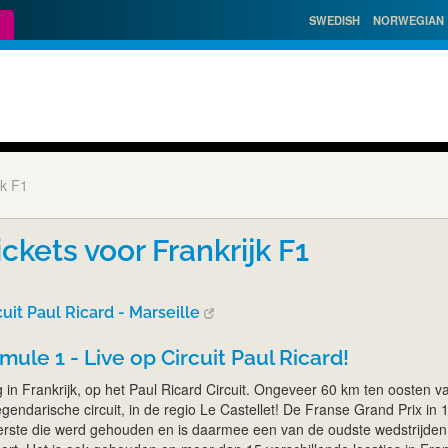
SWEDISH
NORWEGIAN
jk F1
ckets voor Frankrijk F1
cuit Paul Ricard - Marseille
mule 1 - Live op Circuit Paul Ricard!
 in Frankrijk, op het Paul Ricard Circuit. Ongeveer 60 km ten oosten v
 legendarische circuit, in de regio Le Castellet! De Franse Grand Prix in
rste die werd gehouden en is daarmee een van de oudste wedstrijden