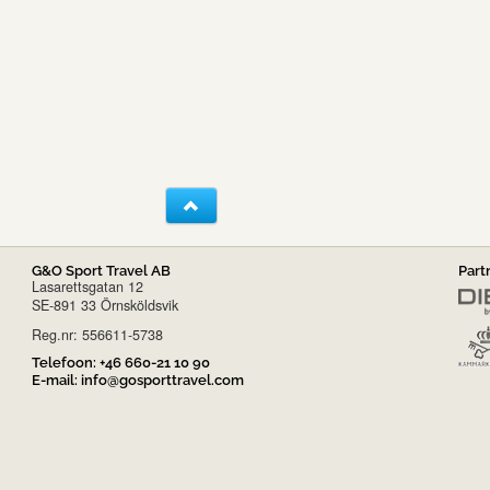
G&O Sport Travel AB
Part
Lasarettsgatan 12
SE-891 33 Örnsköldsvik
Reg.nr: 556611-5738
Telefoon:
+46 660-21 10 90
E-mail:
info@gosporttravel.com