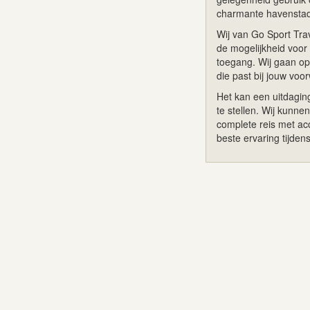
charmante havenstad
Wij van Go Sport Trav
de mogelijkheid voor 
toegang. Wij gaan op 
die past bij jouw vo
Het kan een uitdagin
te stellen. Wij kunn
complete reis met ac
beste ervaring tijden