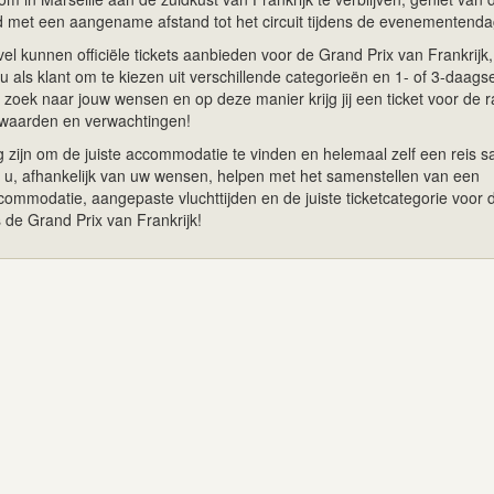
 met een aangename afstand tot het circuit tijdens de evenementenda
el kunnen officiële tickets aanbieden voor de Grand Prix van Frankrijk
u als klant om te kiezen uit verschillende categorieën en 1- of 3-daags
zoek naar jouw wensen en op deze manier krijg jij een ticket voor de 
orwaarden en verwachtingen!
g zijn om de juiste accommodatie te vinden en helemaal zelf een reis 
en u, afhankelijk van uw wensen, helpen met het samenstellen van een
commodatie, aangepaste vluchttijden en de juiste ticketcategorie voor 
s de Grand Prix van Frankrijk!