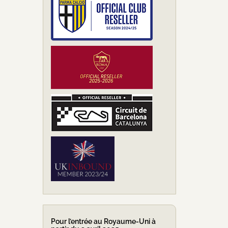
Pour l’entrée au Royaume-Uni à