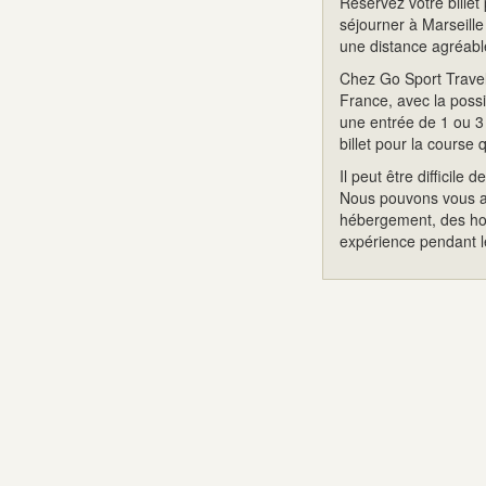
Réservez votre billet 
séjourner à Marseille
une distance agréabl
Chez Go Sport Travel 
France, avec la possib
une entrée de 1 ou 3
billet pour la course 
Il peut être difficil
Nous pouvons vous ai
hébergement, des hora
expérience pendant l