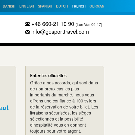
DANISH
ENGLISH
SPANISH
DUTCH
FRENCH
GERMAN
+46 660-21 10 90
(Lun-Ven 09-17)
info@gosporttravel.com
Ententes officielles :
Grâce à nos accords, qui sont dans
de nombreux cas les plus
importants du marché, nous vous
offrons une confiance à 100 % lors
de la réservation de votre billet. Les
aul
livraisons sécurisées, les sièges
sélectionnés et la possibilité
d’hospitalité vous en donnent
toujours pour votre argent.