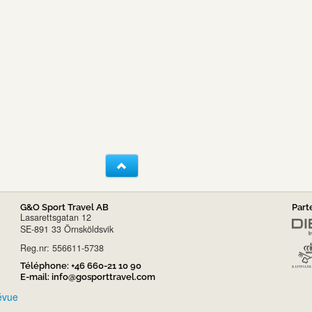
G&O Sport Travel AB
Part
Lasarettsgatan 12
SE-891 33 Örnsköldsvik
Reg.nr: 556611-5738
Téléphone:
+46 660-21 10 90
E-mail:
info@gosporttravel.com
révue