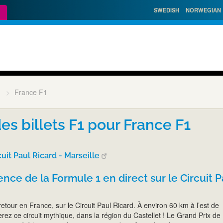
SWEDISH
NORWEGIAN
1
France F1
es billets F1 pour France F1
cuit Paul Ricard - Marseille
ence de la Formule 1 en direct sur le Circuit P
etour en France, sur le Circuit Paul Ricard. À environ 60 km à l’est de
erez ce circuit mythique, dans la région du Castellet ! Le Grand Prix de