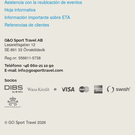
Asistencia con la reubicación de eventos
Hoja informativa
Información importante sobre ETA
Referencias de clientes
G&O Sport Travel AB
Lasarettsgatan 12
SE-891 33 Örnsköldsvik
Reg.nr: 556611-5738
Teléfono:
+46 660-21 10 90
E-mail:
info@gosporttravel.com
Socios
© GO Sport Travel 2026