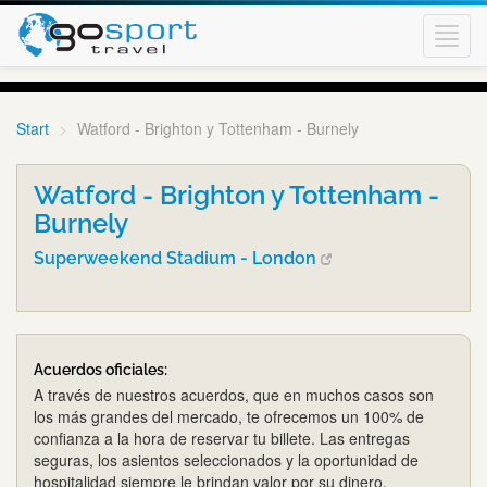
Toggl
navig
Start
Watford - Brighton y Tottenham - Burnely
Watford - Brighton y Tottenham -
Burnely
Superweekend Stadium - London
Acuerdos oficiales:
A través de nuestros acuerdos, que en muchos casos son
los más grandes del mercado, te ofrecemos un 100% de
confianza a la hora de reservar tu billete. Las entregas
seguras, los asientos seleccionados y la oportunidad de
hospitalidad siempre le brindan valor por su dinero.