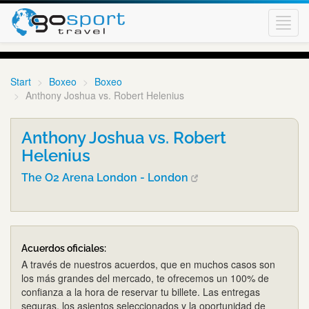
Toggl
navig
Start
Boxeo
Boxeo
Anthony Joshua vs. Robert Helenius
Anthony Joshua vs. Robert
Helenius
The O2 Arena London - London
Acuerdos oficiales:
A través de nuestros acuerdos, que en muchos casos son
los más grandes del mercado, te ofrecemos un 100% de
confianza a la hora de reservar tu billete. Las entregas
seguras, los asientos seleccionados y la oportunidad de