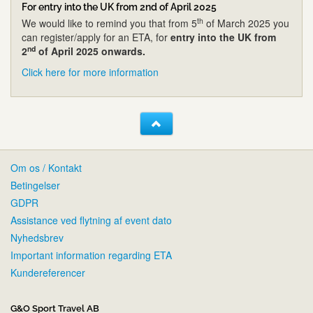
For entry into the UK from 2nd of April 2025
th
We would like to remind you that from 5
of March 2025 you
can register/apply for an ETA, for
entry into the UK from
nd
2
of April 2025 onwards.
Click here for more information
Om os / Kontakt
Betingelser
GDPR
Assistance ved flytning af event dato
Nyhedsbrev
Important information regarding ETA
Kundereferencer
G&O Sport Travel AB