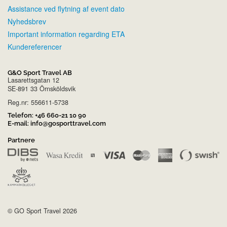
Assistance ved flytning af event dato
Nyhedsbrev
Important information regarding ETA
Kundereferencer
G&O Sport Travel AB
Lasarettsgatan 12
SE-891 33 Örnsköldsvik
Reg.nr: 556611-5738
Telefon:
+46 660-21 10 90
E-mail:
info@gosporttravel.com
Partnere
© GO Sport Travel 2026