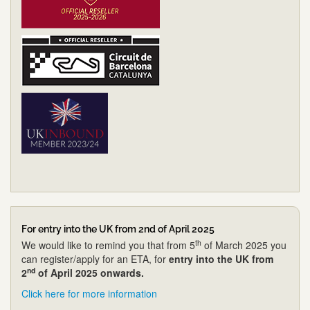
For entry into the UK from 2nd of April 2025
th
We would like to remind you that from 5
of March 2025 you
can register/apply for an ETA, for
entry into the UK from
nd
2
of April 2025 onwards.
Click here for more information