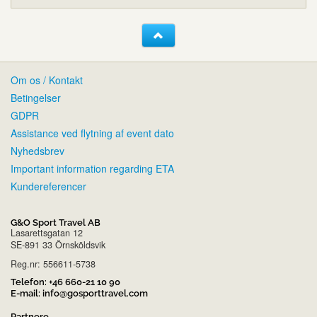
Om os / Kontakt
Betingelser
GDPR
Assistance ved flytning af event dato
Nyhedsbrev
Important information regarding ETA
Kundereferencer
G&O Sport Travel AB
Lasarettsgatan 12
SE-891 33 Örnsköldsvik
Reg.nr: 556611-5738
Telefon:
+46 660-21 10 90
E-mail:
info@gosporttravel.com
Partnere