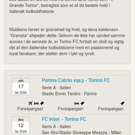
Grande Torino", betragtes som et af de bedste hold i
italiensk fodboldhistorie.
Klubbens farver er granatrød og hvid, og dens kaldenavn
"Granata" afspejler dette. Selvom de ikke har opnået samme
succes i de seneste år, er Torino FC fortsat en stolt og vigtig
del af den italienske fodboldscene med en passioneret og
loyal fanskare, der støtter dem i tykt og tyndt.
Parma Calcio 1913 - Torino FC
okt
17
Serie A - Italien
lør 2026
Stadio Ennio Tardini - Parma
Forespørgsel
Forespørgsel
Forespørgsel
FC Inter - Torino FC
dec
12
Serie A - Italien
lør 2026
San Siro/Stadio Giuseppe Meazza - Milan