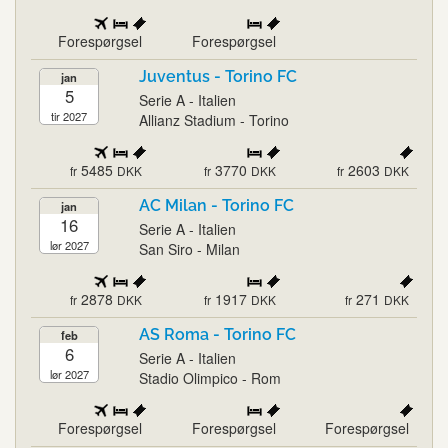
Forespørgsel
Forespørgsel
Juventus - Torino FC
jan
5
Serie A - Italien
tir 2027
Allianz Stadium - Torino
5485
3770
2603
fr
DKK
fr
DKK
fr
DKK
AC Milan - Torino FC
jan
16
Serie A - Italien
lør 2027
San Siro - Milan
2878
1917
271
fr
DKK
fr
DKK
fr
DKK
AS Roma - Torino FC
feb
6
Serie A - Italien
lør 2027
Stadio Olimpico - Rom
Forespørgsel
Forespørgsel
Forespørgsel