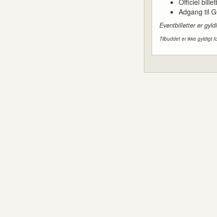
Officiel bille
Adgang til 
Eventbilletter er gy
Tilbuddet er ikke gyldigt f