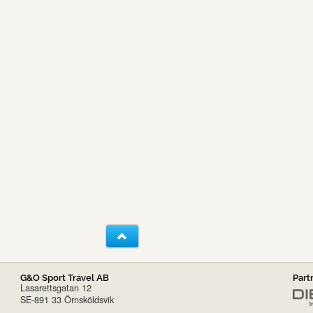
G&O Sport Travel AB
Part
Lasarettsgatan 12
SE-891 33 Örnsköldsvik