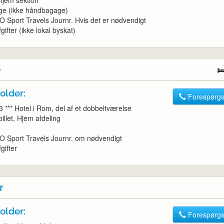
e (ikke håndbagage)
O Sport Travels Journr. Hvis det er nødvendigt
gifter (ikke lokal byskat)
e
older:
Forespørgs
3 *** Hotel i Rom, del af et dobbeltværelse
tbillet, Hjem afdeling
GO Sport Travels Journr. om nødvendigt
gifter
r
older:
Forespørgs