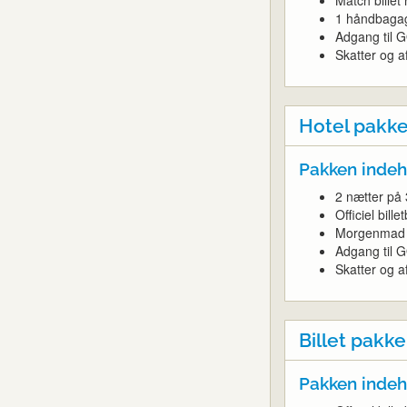
1 håndbagag
Adgang til G
Skatter og af
Hotel pakk
Pakken indeh
2 nætter på 
Officiel bille
Morgenmad
Adgang til 
Skatter og af
Billet pakke
Pakken indeh