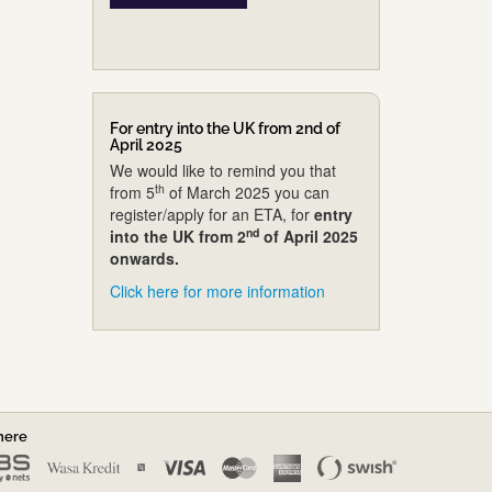
For entry into the UK from 2nd of
April 2025
We would like to remind you that
th
from 5
of March 2025 you can
register/apply for an ETA, for
entry
nd
into the UK from 2
of April 2025
onwards.
Click here for more information
nere