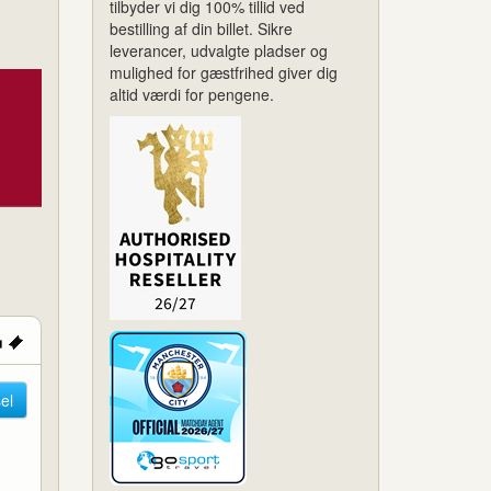
tilbyder vi dig 100% tillid ved
bestilling af din billet. Sikre
leverancer, udvalgte pladser og
mulighed for gæstfrihed giver dig
altid værdi for pengene.
el