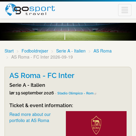
Toggl
navig
Start
Fodboldrejser
Serie A - Italien
AS Roma
AS Roma - FC Inter 2026-09-19
AS Roma - FC Inter
Serie A - Italien
lør 19 september 2026
-
Stadio Olimpico - Rom
Ticket & event information:
Read more about our
portfolio at AS Roma