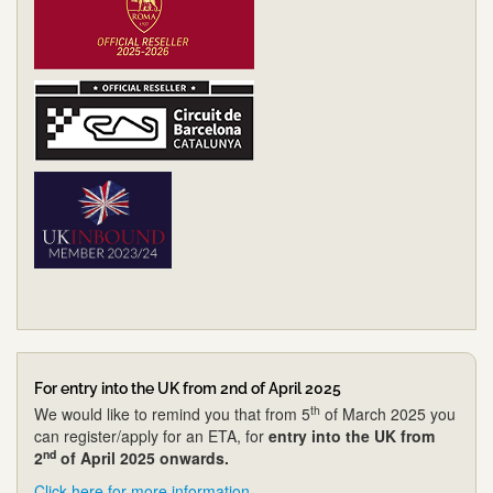
For entry into the UK from 2nd of April 2025
th
We would like to remind you that from 5
of March 2025 you
can register/apply for an ETA, for
entry into the UK from
nd
2
of April 2025 onwards.
Click here for more information