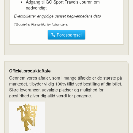
Adgang til GO Sport Travels Journr. om
nødvendigt
Eventbilletter er gyldige uanset begivenhedens dato
Tilbuddet er ikke gyldigt for forhandlere.
Forespørgsel
Officiel produktaftale:
Gennem vores aftaler, som i mange tilfælde er de største på
markedet, tilbyder vi dig 100% tillid ved bestilling af din billet.
Sikre leverancer, udvalgte pladser og mulighed for
gæstfrihed giver dig altid værdi for pengene.