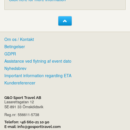
Om os / Kontakt
Betingelser
GDPR
Assistance ved flytning af event dato
Nyhedsbrev
Important information regarding ETA
Kundereferencer
G&O Sport Travel AB
Lasarettsgatan 12
SE-891 33 Örnsköldsvik
Reg.nr: 556611-5738
Telefon:
+46 660-21 10 90
E-mail:
info@gosporttravel.com