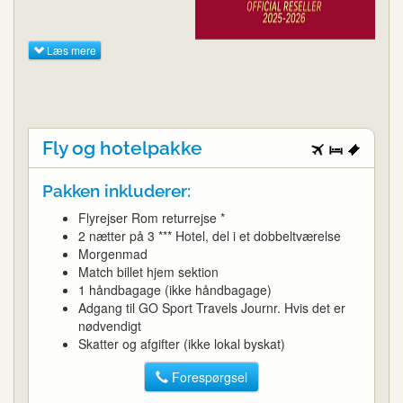
Læs mere
Fly og hotelpakke
Pakken inkluderer:
Flyrejser Rom returrejse *
2 nætter på 3 *** Hotel, del i et dobbeltværelse
Morgenmad
Match billet hjem sektion
1 håndbagage (ikke håndbagage)
Adgang til GO Sport Travels Journr. Hvis det er
nødvendigt
Skatter og afgifter (ikke lokal byskat)
Forespørgsel