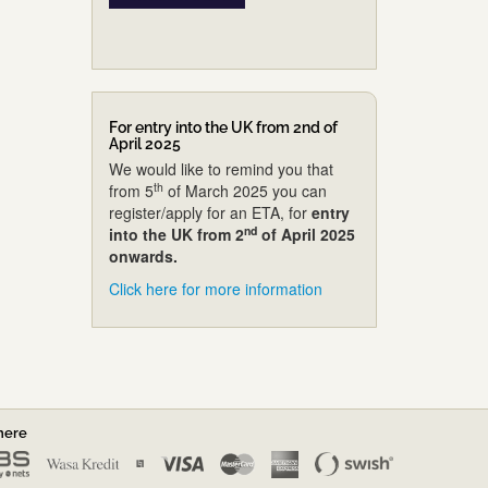
For entry into the UK from 2nd of
April 2025
We would like to remind you that
th
from 5
of March 2025 you can
register/apply for an ETA, for
entry
nd
into the UK from 2
of April 2025
onwards.
Click here for more information
nere