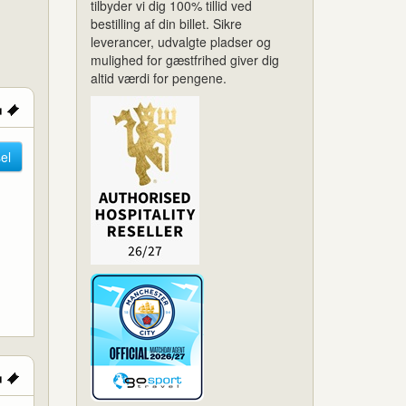
tilbyder vi dig 100% tillid ved
bestilling af din billet. Sikre
leverancer, udvalgte pladser og
mulighed for gæstfrihed giver dig
altid værdi for pengene.
el