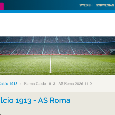
SWEDISH
NORWEGIAN
alcio 1913
Parma Calcio 1913 - AS Roma 2026-11-21
lcio 1913 - AS Roma