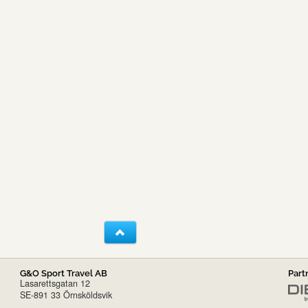
G&O Sport Travel AB
Part
Lasarettsgatan 12
SE-891 33 Örnsköldsvik